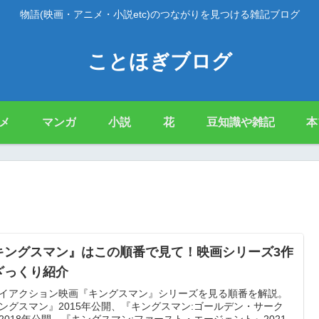
物語(映画・アニメ・小説etc)のつながりを見つける雑記ブログ
ことほぎブログ
メ
マンガ
小説
花
豆知識や雑記
本
キングスマン』はこの順番で見て！映画シリーズ3作
ざっくり紹介
イアクション映画『キングスマン』シリーズを見る順番を解説。
ングスマン』2015年公開、『キングスマン:ゴールデン・サーク
2018年公開、『キングスマン:ファースト・エージェント』2021