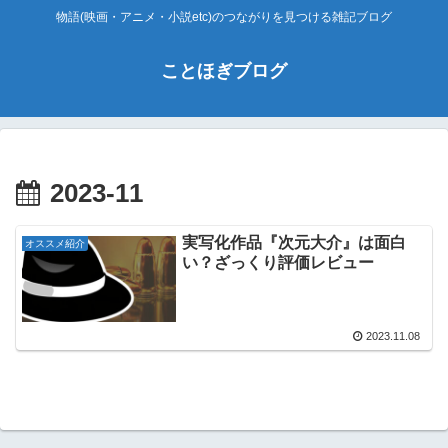
物語(映画・アニメ・小説etc)のつながりを見つける雑記ブログ
ことほぎブログ
2023-11
実写化作品『次元大介』は面白
オススメ紹介
い？ざっくり評価レビュー
2023.11.08