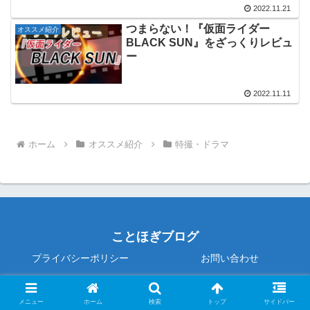
2022.11.21
つまらない！『仮面ライダー
オススメ紹介
BLACK SUN』をざっくりレビュ
ー
2022.11.11
ホーム
オススメ紹介
特撮・ドラマ
ことほぎブログ
プライバシーポリシー
お問い合わせ
© 2020 ことほぎブログ.
メニュー
ホーム
検索
トップ
サイドバー