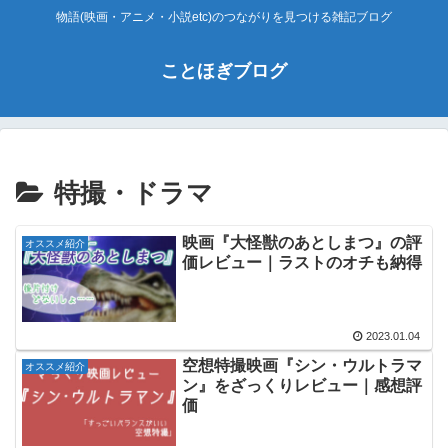
物語(映画・アニメ・小説etc)のつながりを見つける雑記ブログ
ことほぎブログ
特撮・ドラマ
映画『大怪獣のあとしまつ』の評
オススメ紹介
価レビュー｜ラストのオチも納得
2023.01.04
空想特撮映画『シン・ウルトラマ
オススメ紹介
ン』をざっくりレビュー｜感想評
価