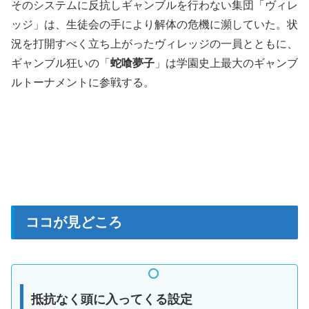
そのシステムに反抗しギャンブルを行わない集団「ヴィレ
ッジ」は、生徒会の手により解体の危機に瀕していた。状
況を打開すべく立ち上がったヴィレッジの一員とともに、
ギャンブル狂いの「
蛇喰夢子
」は学園史上最大のギャンブ
ルトーナメントに参戦する。
ココが見どころ
抵抗なく頭に入ってくる設定