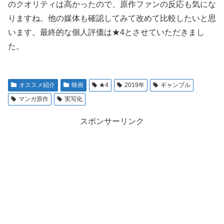
のクオリティは高かったので、原作ファンの反応も気にな
りますね。他の媒体も確認してみて改めて比較したいと思
います。最終的な個人評価は★4とさせていただきまし
た。
オススメ紹介
映画
★4
2019年
ギャンブル
マンガ原作
実写化
スポンサーリンク