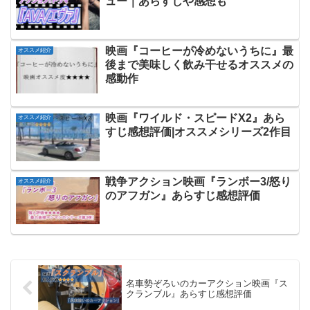
ュー｜あらすじや感想も
映画『コーヒーが冷めないうちに』最
オススメ紹介
後まで美味しく飲み干せるオススメの
感動作
映画『ワイルド・スピードX2』あら
オススメ紹介
すじ感想評価|オススメシリーズ2作目
戦争アクション映画『ランボー3/怒り
オススメ紹介
のアフガン』あらすじ感想評価
名車勢ぞろいのカーアクション映画『ス
クランブル』あらすじ感想評価