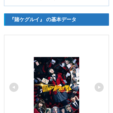
『賭ケグルイ』 の基本データ