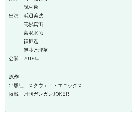
尚村透
出演：浜辺美波
高杉真宙
宮沢氷魚
福原遥
伊藤万理華
公開：2019年
原作
出版社：スクウェア・エニックス
掲載：月刊ガンガンJOKER