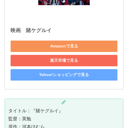
映画　賭ケグルイ
Amazonで見る
楽天市場で見る
Yahoo!ショッピングで見る
タイトル：『賭ケグルイ』
監督：英勉
原作：河本ほむら