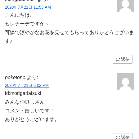
2020年7月21日 11:53 AM
こんにちは。
セレナーデですか～
可憐で涼やかなお花を見せてもらってありがとうございま
す♪
返信
poketono
より:
2020年7月21日 6:02 PM
id:morigadaisuki
みんな仲良しさん
コメント嬉しいです！
ありがとうございます。
返信