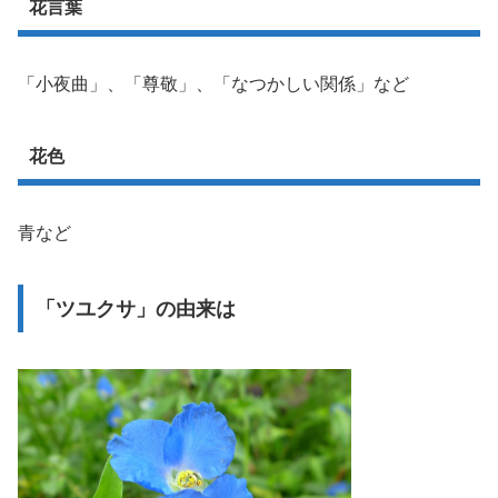
花言葉
「小夜曲」、「尊敬」、「なつかしい関係」など
花色
青など
「ツユクサ」の由来は