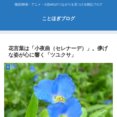
物語(映画・アニメ・小説etc)のつながりを見つける雑記ブログ
ことほぎブログ
花言葉は「小夜曲（セレナーデ）」。儚げ
な姿が心に響く「ツユクサ」
花