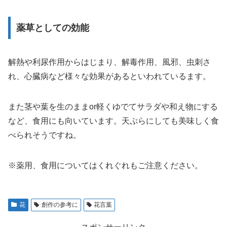
薬草としての効能
解熱や利尿作用からはじまり、解毒作用、風邪、虫刺さ
れ、心臓病など様々な効果があるといわれているます。
また茎や葉を生のままor軽くゆでてサラダや和え物にする
など、食用にも向いています。天ぷらにしても美味しく食
べられそうですね。
※薬用、食用についてはくれぐれもご注意ください。
花
創作の参考に
花言葉