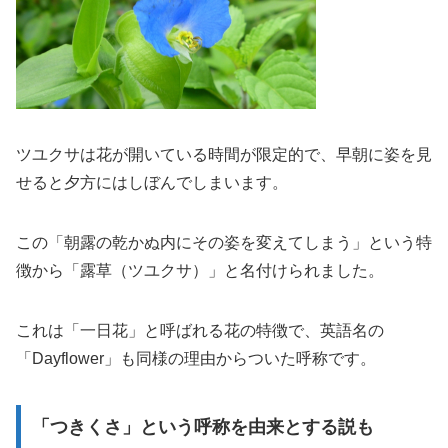
ツユクサは花が開いている時間が限定的で、早朝に姿を見
せると夕方にはしぼんでしまいます。
この「朝露の乾かぬ内にその姿を変えてしまう」という特
徴から「露草（ツユクサ）」と名付けられました。
これは「一日花」と呼ばれる花の特徴で、英語名の
「Dayflower」も同様の理由からついた呼称です。
「つきくさ」という呼称を由来とする説も