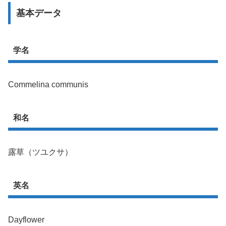
基本データ
学名
Commelina communis
和名
露草（ツユクサ）
英名
Dayflower