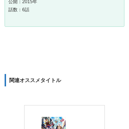
公開：2015年
話数：6話
関連オススメタイトル