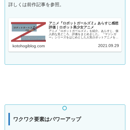
詳しくは前作記事を参照。
アニメ『ロボットガールズＺ』あらすじ感想
評価｜ロボット美少女アニメ
アニメ『ロボットガールズＺ』を紹介。あらすじ、個
人的な見どころ、評価をまとめました。 『マジンガ
ー』シリーズをはじめとした人気ロボットアニメを美
少女化したコメディ作品。 原作ロボットの特徴をほ
どほどに取り入れたオススメアニメです。
2021.09.29
kotohogiblog.com
ワクワク要素はパワーアップ