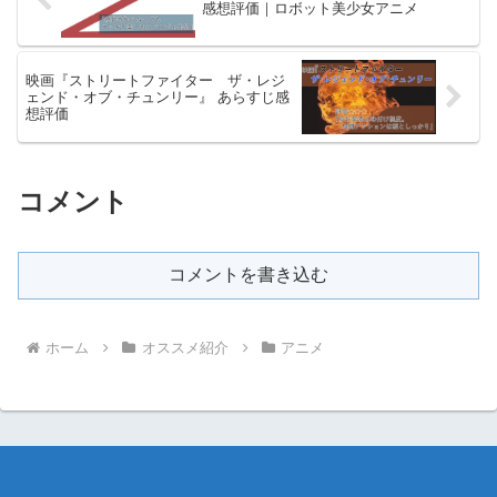
感想評価｜ロボット美少女アニメ
映画『ストリートファイター ザ・レジ
ェンド・オブ・チュンリー』 あらすじ感
想評価
コメント
コメントを書き込む
ホーム
オススメ紹介
アニメ