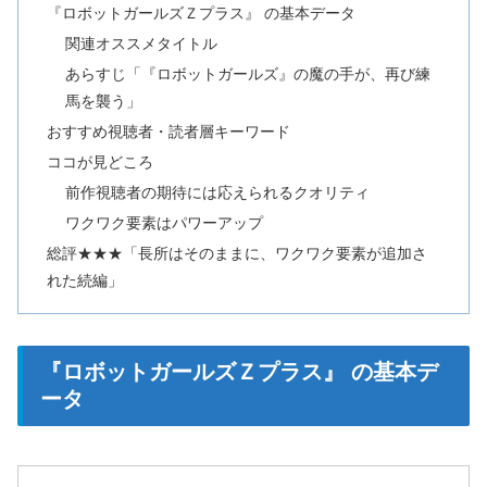
『ロボットガールズＺプラス』 の基本データ
関連オススメタイトル
あらすじ「『ロボットガールズ』の魔の手が、再び練
馬を襲う」
おすすめ視聴者・読者層キーワード
ココが見どころ
前作視聴者の期待には応えられるクオリティ
ワクワク要素はパワーアップ
総評★★★「長所はそのままに、ワクワク要素が追加さ
れた続編」
『ロボットガールズＺプラス』 の基本デ
ータ