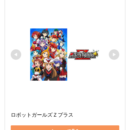
ロボットガールズＺプラス