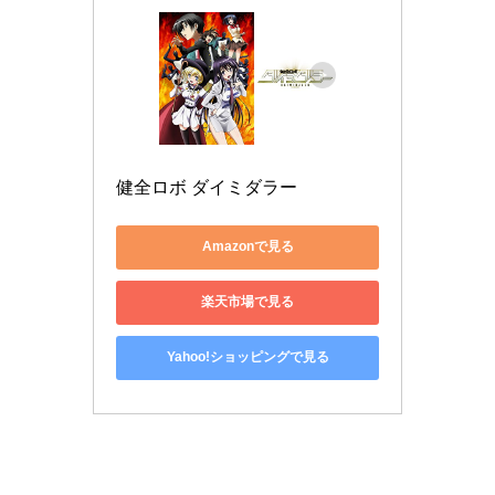
健全ロボ ダイミダラー
Amazonで見る
楽天市場で見る
Yahoo!ショッピングで見る