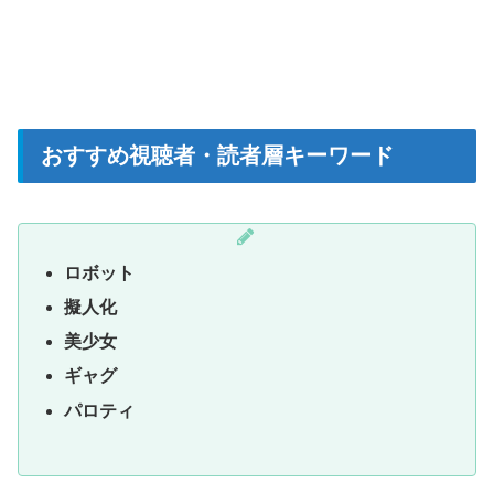
おすすめ視聴者・読者層キーワード
ロボット
擬人化
美少女
ギャグ
パロティ