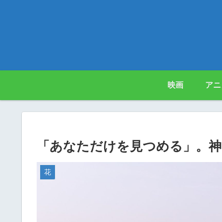
映画
アニ
「あなただけを見つめる」。神
花