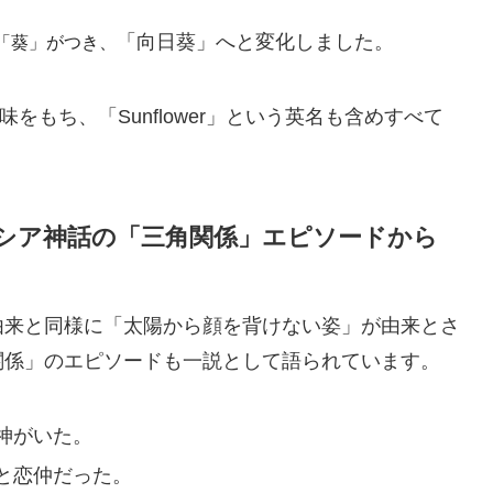
「向日葵」へと変化しました。
「葵」がつき、
意味をもち、「Sunflower」という英名も含めすべて
シア神話の「三角関係」エピソードから
由来と同様に「太陽から顔を背けない姿」が由来とさ
関係」のエピソードも一説として語られています。
神がいた。
と恋仲だった。