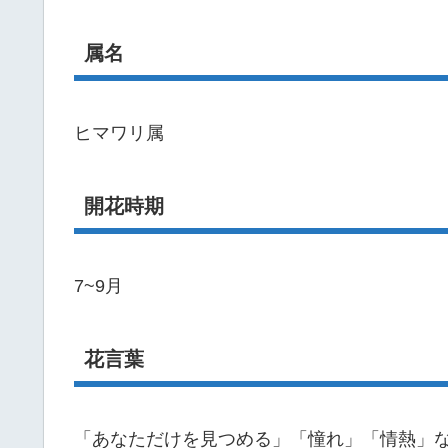
属名
ヒマワリ属
開花時期
7~9月
花言葉
「あなただけを見つめる」「憧れ」「情熱」