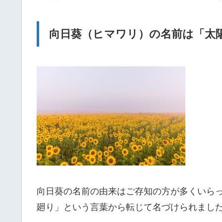
向日葵（ヒマワリ）の名前は「太
向日葵の名前の由来はご存知の方が多くいら
廻り」という言葉から転じて名づけられまし