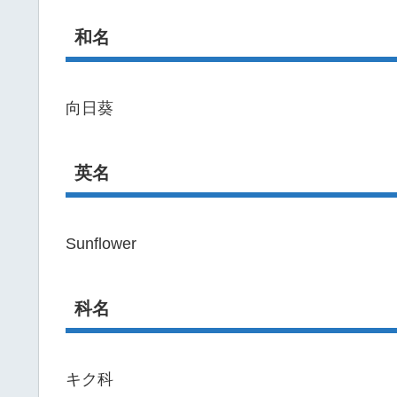
和名
向日葵
英名
Sunflower
科名
キク科