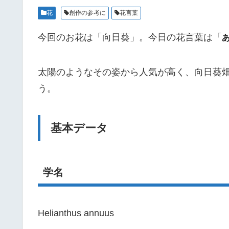
花
創作の参考に
花言葉
今回のお花は「向日葵」。今日の花言葉は「
太陽のようなその姿から人気が高く、向日葵
う。
基本データ
学名
Helianthus annuus