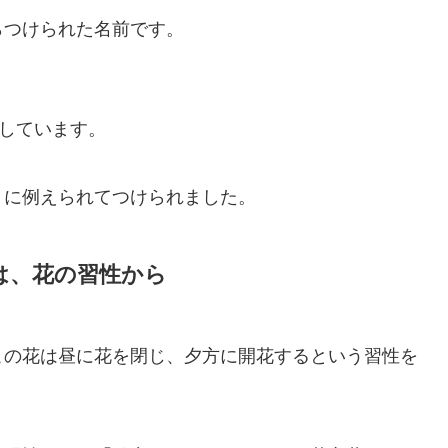
らつけられた名前です。
由来しています。
」に例えられてつけられました。
は、花の習性から
この花は昼に花を閉じ、夕方に開花するという習性を