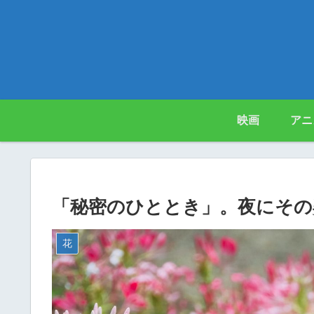
映画
アニ
「秘密のひととき」。夜にその
花