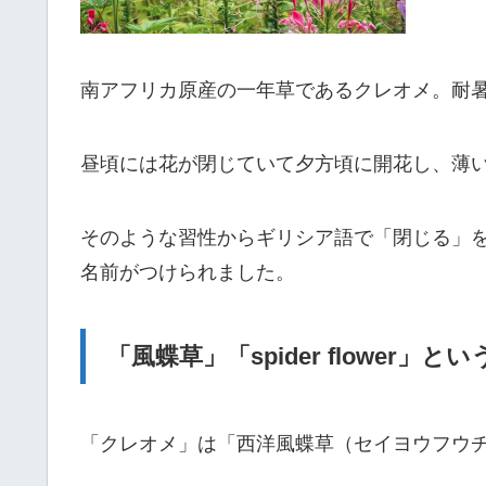
南アフリカ原産の一年草であるクレオメ。耐
昼頃には花が閉じていて夕方頃に開花し、薄
そのような習性からギリシア語で「閉じる」を意
名前がつけられました。
「風蝶草」「spider flower
「クレオメ」は「西洋風蝶草（セイヨウフウ