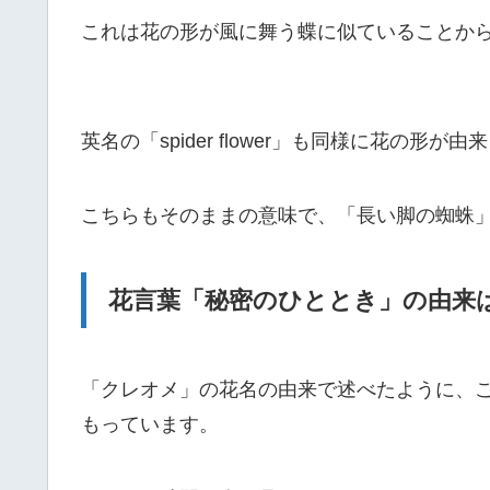
これは花の形が風に舞う蝶に似ていることか
英名の「spider flower」も同様に花の形が
こちらもそのままの意味で、「長い脚の蜘蛛
花言葉「秘密のひととき」の由来
「クレオメ」の花名の由来で述べたように、
もっています。