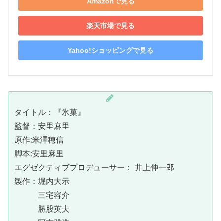
Amazonで見る
楽天市場で見る
Yahoo!ショッピングで見る
タイトル：『氷菓』
監督：安里麻里
原作:米澤穂信
脚本:安里麻里
エグゼクティブプロデューサー： 井上伸一郎
製作：堀内大示
三宅容介
勝股英夫