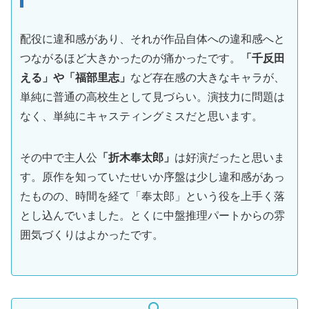
配役に違和感があり、それが作品自体への違和感へと
つながるほど大きかったのが痛かったです。
「千反田
える」や「福部里志」
など存在感の大きなキャラが、
単純に普通の高校生として見づらい。演技力に問題は
なく、単純にキャスティングミスだと思います。
その中で主人公
「折木奉太郎」
は好演だったと思いま
す。原作を知っていたせいか序盤は少し違和感があっ
たものの、時間を経て「奉太郎」という役を上手く落
とし込んでいました。とくに中盤推理パートからの雰
囲気づくりはよかったです。