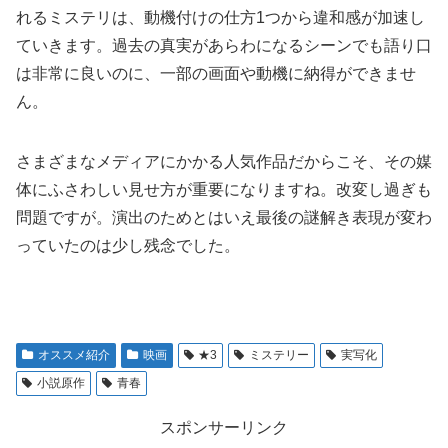
れるミステリは、動機付けの仕方1つから違和感が加速し
ていきます。過去の真実があらわになるシーンでも語り口
は非常に良いのに、一部の画面や動機に納得ができませ
ん。
さまざまなメディアにかかる人気作品だからこそ、その媒
体にふさわしい見せ方が重要になりますね。改変し過ぎも
問題ですが。演出のためとはいえ最後の謎解き表現が変わ
っていたのは少し残念でした。
オススメ紹介
映画
★3
ミステリー
実写化
小説原作
青春
スポンサーリンク