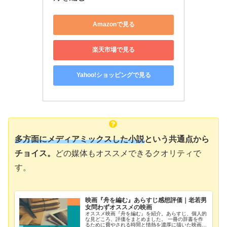
Amazonで見る
楽天市場で見る
Yahoo!ショッピングで見る
多方面にメディアミックスした小説
という共通点から
チョイス。
どの媒体もオススメできるクオリティで
す。
映画『舟を編む』あらすじ感想評価｜老若男
女問わずオススメの映画
オススメ映画『舟を編む』を紹介。あらすじ、個人的
な見どころ、評価をまとめました。 一冊の辞書を作
るために費やされる時間と情熱を濃厚に描いた映画。