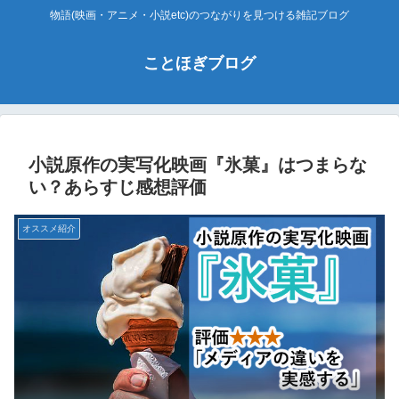
物語(映画・アニメ・小説etc)のつながりを見つける雑記ブログ
ことほぎブログ
小説原作の実写化映画『氷菓』はつまらな
い？あらすじ感想評価
オススメ紹介