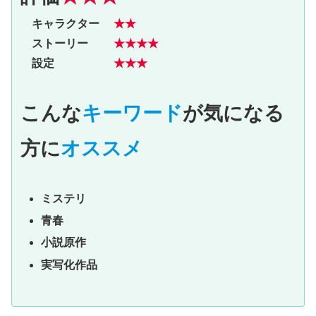
キャラクター
★★
ストーリー
★★★★
設定
★★★
こんな
キーワード
が気になる
方に
オススメ
ミステリ
青春
小説原作
実写化作品