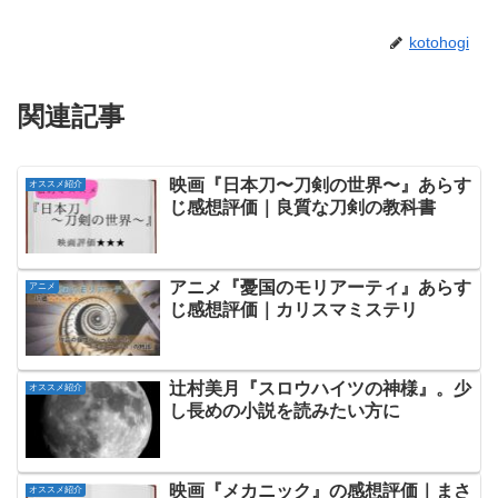
kotohogi
関連記事
映画『日本刀〜刀剣の世界〜』あらす
オススメ紹介
じ感想評価｜良質な刀剣の教科書
アニメ『憂国のモリアーティ』あらす
アニメ
じ感想評価｜カリスマミステリ
辻村美月『スロウハイツの神様』。少
オススメ紹介
し長めの小説を読みたい方に
映画『メカニック』の感想評価｜まさ
オススメ紹介