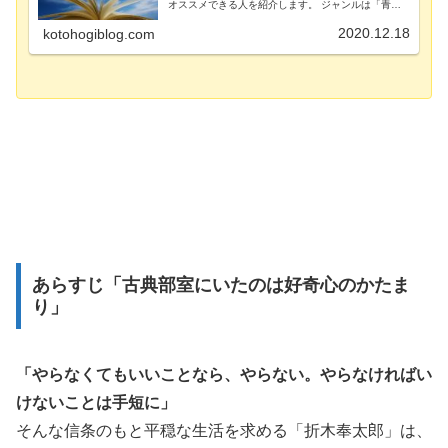
オススメできる人を紹介します。 ジャンルは「青春
恋愛ＳＦ」で、若い感性をもつ方や、「青春恋愛Ｓ
Ｆ」にピンときた方なら楽しめる作品だと思います。
2020.12.18
kotohogiblog.com
あらすじ「古典部室にいたのは好奇心のかたま
り」
「やらなくてもいいことなら、やらない。やらなければい
けないことは手短に」
そんな信条のもと平穏な生活を求める「折木奉太郎」は、