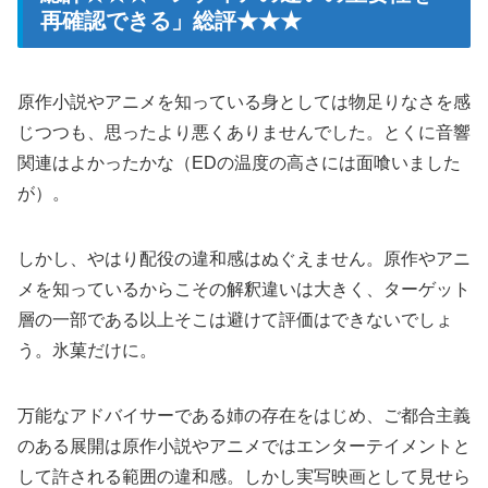
再確認できる」総評★★★
原作小説やアニメを知っている身としては物足りなさを感
じつつも、思ったより悪くありませんでした。とくに音響
関連はよかったかな（EDの温度の高さには面喰いました
が）。
しかし、やはり配役の違和感はぬぐえません。原作やアニ
メを知っているからこその解釈違いは大きく、ターゲット
層の一部である以上そこは避けて評価はできないでしょ
う。氷菓だけに。
万能なアドバイサーである姉の存在をはじめ、ご都合主義
のある展開は原作小説やアニメではエンターテイメントと
して許される範囲の違和感。しかし実写映画として見せら