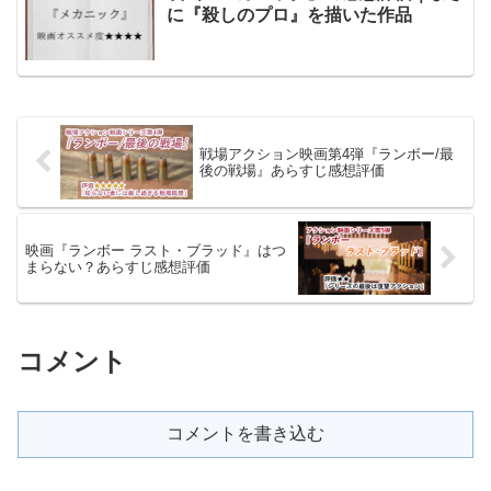
に『殺しのプロ』を描いた作品
戦場アクション映画第4弾『ランボー/最
後の戦場』あらすじ感想評価
映画『ランボー ラスト・ブラッド』はつ
まらない？あらすじ感想評価
コメント
コメントを書き込む