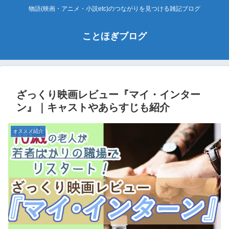
物語(映画・アニメ・小説etc)のつながりを見つける雑記ブログ
ことほぎブログ
ざっくり映画レビュー『マイ・インター
ン』｜キャストやあらすじも紹介
オススメ紹介