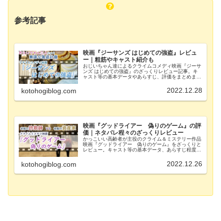
参考記事
映画『ジーサンズ はじめての強盗』レビュ
ー｜粗筋やキャスト紹介も
おじいちゃん達によるクライムコメディ映画『ジーサ
ンズ はじめての強盗』のざっくりレビュー記事。キ
ャスト等の基本データやあらすじ、評価をまとめまし
た。ネタバレはあらすじ程度。ジャンルや作品の傾向
から見たオススメ作品もまとめています。
2022.12.28
kotohogiblog.com
映画『グッドライアー 偽りのゲーム』の評
価｜ネタバレ程々のざっくりレビュー
かっこいい高齢者が主役のクライム＆ミステリー作品
映画『グッドライアー 偽りのゲーム』をざっくりと
レビュー。キャスト等の基本データ、あらすじ程度の
ネタバレとともに個人評価をまとめました。 出演者
やジャンルから見た関連作品も紹介しています。
2022.12.26
kotohogiblog.com