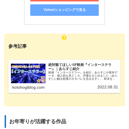
Yahoo!ショッピングで見る
参考記事
絶対観てほしいSF映画『インターステラ
ー』｜あらすじ紹介
映画『インターステラー』を紹介。あらすじや基本デ
ータ、個人的な見どころ、評価をまとめました（あら
すじに触る程度のネタバレを含みます）。 終末を迎
えようとする世界で家族のために、主人公が過酷な選
択を下していく、絶対観てほしいオススメSF映画。
2022.08.31
kotohogiblog.com
お年寄りが活躍する作品