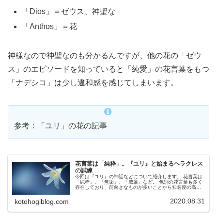
「Dios」＝ゼウス、神聖な
「Anthos」＝花
神様なので神聖なのも分かるんですが、他の花の「ゼウ
ス」のエピソードを知っていると「純愛」の花言葉をもつ
「ナデシコ」は少し違和感を感じてしまいます。
参考：「ユリ」の花の記事
花言葉は「純粋」。『ユリ』と始まるヘラクレス
の試練
今回は『ユリ』の神話などについて紹介します。 花言葉は
「純粋」、「無垢」、「威厳」など。 色別の花言葉も多く
存在しており、前向きなものが多いことから知名度の高い
花です。 ギリシア神話ではヘラクレスとの関わりのあるエ
ピソードを消化します。
2020.08.31
kotohogiblog.com