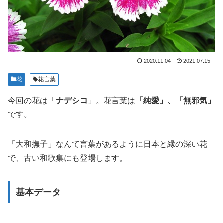
2020.11.04
2021.07.15
花
花言葉
今回の花は「
ナデシコ
」。花言葉は
「純愛」、「無邪気」
です。
「大和撫子」なんて言葉があるように日本と縁の深い花
で、古い和歌集にも登場します。
基本データ