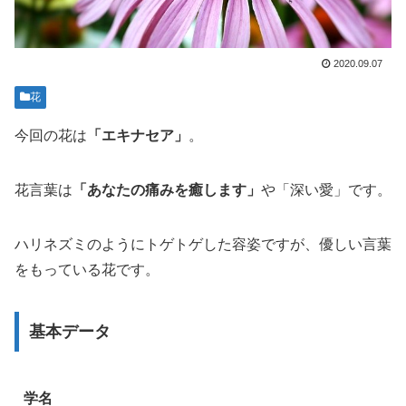
2020.09.07
花
今回の花は
「エキナセア」
。
花言葉は
「あなたの痛みを癒します」
や「深い愛」です。
ハリネズミのようにトゲトゲした容姿ですが、優しい言葉
をもっている花です。
基本データ
学名