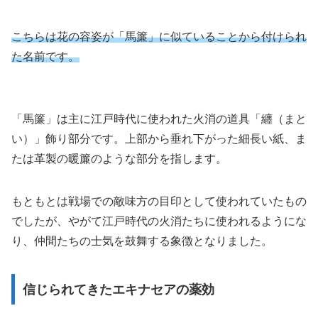
こちらは花の容姿が「馬簾」に似ていることから付けられ
た名前です。
「馬簾」は主に江戸時代に使われた火消の道具「纏（まと
い）」飾り部分です。上部から垂れ下がった細長い紙、ま
たは革製の暖簾のような部分を指します。
もともとは戦場での敵味方の目印として使われていたもの
でしたが、やがて江戸時代の火消たちに使われるようにな
り、仲間たちの士気を鼓舞する象徴となりました。
信じられてきたエキナセアの薬効