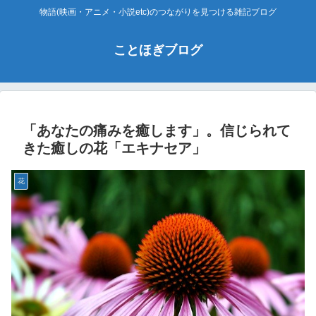
物語(映画・アニメ・小説etc)のつながりを見つける雑記ブログ
ことほぎブログ
「あなたの痛みを癒します」。信じられて
きた癒しの花「エキナセア」
花