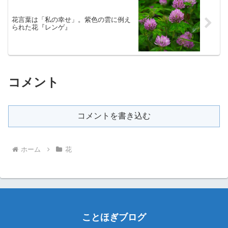
花言葉は「私の幸せ」。紫色の雲に例え
られた花『レンゲ』
コメント
コメントを書き込む
ホーム
花
ことほぎブログ