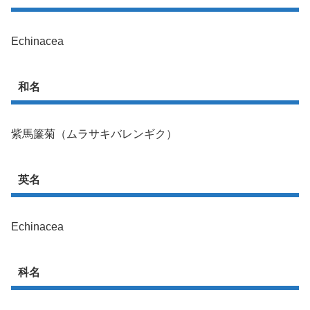
Echinacea
和名
紫馬簾菊（ムラサキバレンギク）
英名
Echinacea
科名