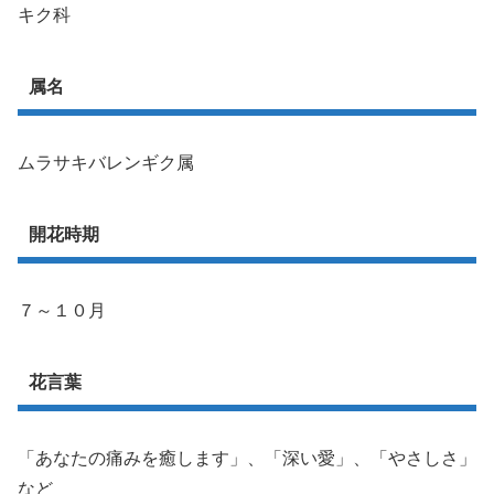
キク科
属名
ムラサキバレンギク属
開花時期
７～１０月
花言葉
「あなたの痛みを癒します」、「深い愛」、「やさしさ」
など