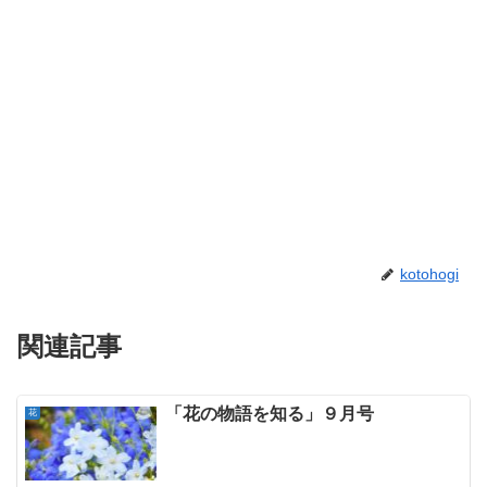
kotohogi
関連記事
「花の物語を知る」９月号
花