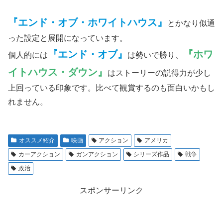
『エンド・オブ・ホワイトハウス』
とかなり似通
った設定と展開になっています。
『エンド・オブ』
『ホワ
個人的には
は勢いで勝り、
イトハウス・ダウン』
はストーリーの説得力が少し
上回っている印象です。比べて観賞するのも面白いかもし
れません。
オススメ紹介
映画
アクション
アメリカ
カーアクション
ガンアクション
シリーズ作品
戦争
政治
スポンサーリンク