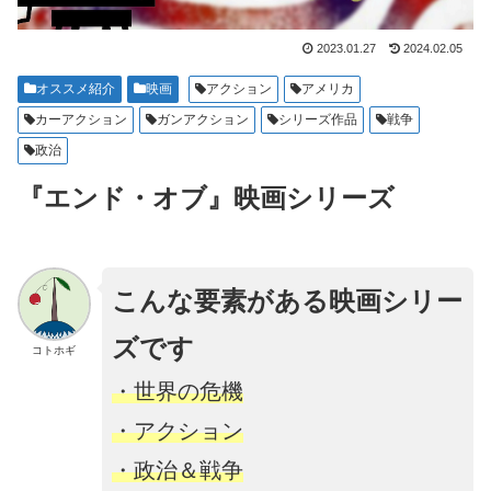
2023.01.27
2024.02.05
オススメ紹介
映画
アクション
アメリカ
カーアクション
ガンアクション
シリーズ作品
戦争
政治
『エンド・オブ』映画シリーズ
こんな要素がある映画シリー
ズです
コトホギ
・世界の危機
・アクション
・政治＆戦争