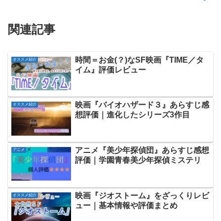
関連記事
時間＝お金(？)なSF映画『TIME／タ
オススメ紹介
イム』評価レビュー
映画『バイオハザード３』あらすじ感
オススメ紹介
想評価｜進化したシリーズ3作目
アニメ『美少年探偵団』あらすじ感想
アニメ
評価｜学園青春美少年探偵ミステリ
映画『ジオストーム』をざっくりレビ
オススメ紹介
ュー｜基本情報や評価まとめ