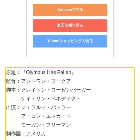
Amazonで見る
楽天市場で見る
Yahoo!ショッピングで見る
原題：『Olympus Has Fallen』
監督：アントワン・フークア
脚本：クレイトン・ローゼンバーガー
ケイトリン・ベネディクト
出演：ジェラルド・バトラー
アーロン・エッカート
モーガン・フリーマン
制作国：アメリカ