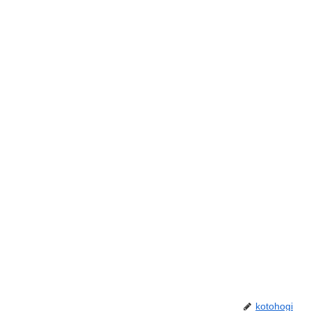
kotohogi