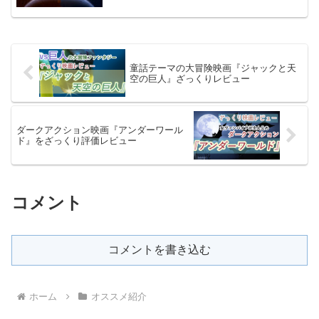
童話テーマの大冒険映画『ジャックと天
空の巨人』ざっくりレビュー
ダークアクション映画『アンダーワール
ド』をざっくり評価レビュー
コメント
コメントを書き込む
ホーム
オススメ紹介