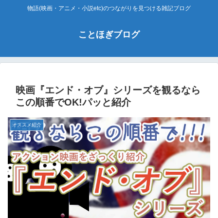
物語(映画・アニメ・小説etc)のつながりを見つける雑記ブログ
ことほぎブログ
映画『エンド・オブ』シリーズを観るなら
この順番でOK!パッと紹介
オススメ紹介