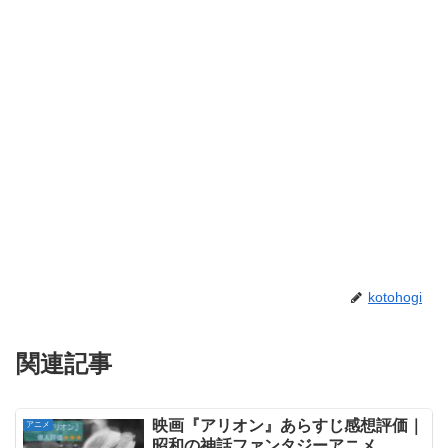
kotohogi
関連記事
映画『アリオン』あらすじ感想評価｜
アニメ
昭和の神話ファンタジーアニメ