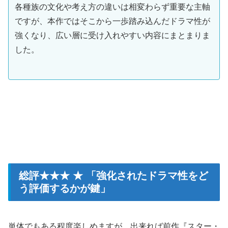
各種族の文化や考え方の違いは相変わらず重要な主軸
ですが、本作ではそこから一歩踏み込んだドラマ性が
強くなり、広い層に受け入れやすい内容にまとまりま
した。
総評★★★ ★ 「強化されたドラマ性をど
う評価するかが鍵」
単体でもある程度楽しめますが、出来れば前作『スター・