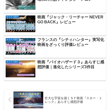
映画『ジャック・リーチャー NEVER
オススメ紹介
GO BACK』レビュー
フランスの『シティハンター』実写化
オススメ紹介
映画をざっくり評価レビュー
映画『バイオハザード３』あらすじ感
オススメ紹介
想評価｜進化したシリーズ3作目
壮大な宇宙を描くＳＦ映画『スター・ト
レック』あらすじ感想評価