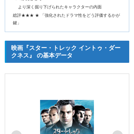
より深く掘り下げられたキャラクターの内面
総評★★★ ★ 「強化されたドラマ性をどう評価するかが
鍵」
映画『スター・トレック イントゥ・ダー
クネス』 の基本データ