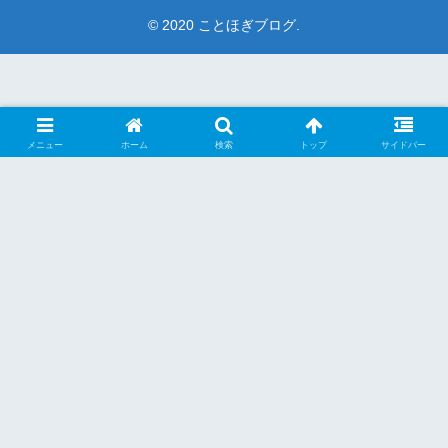
© 2020 ことほぎブログ.
メニュー
ホーム
検索
トップ
サイドバー