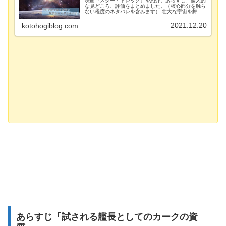
映画『スター・トレック』を紹介。あらすじ、個人的
な見どころ、評価をまとめました。（核心部分を触ら
ない程度のネタバレを含みます） 壮大な宇宙を舞台
に文化の違う者たちが共闘するSFアクション。王道
を感じさせる作風で広くオススメしやすい作品です。
2021.12.20
kotohogiblog.com
あらすじ「試される艦長としてのカークの資