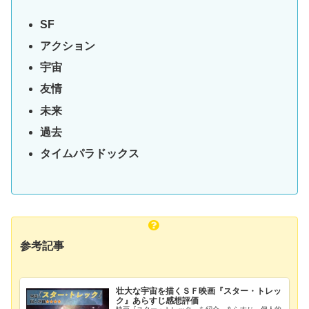
SF
アクション
宇宙
友情
未来
過去
タイムパラドックス
参考記事
壮大な宇宙を描くＳＦ映画『スター・トレッ
ク』あらすじ感想評価