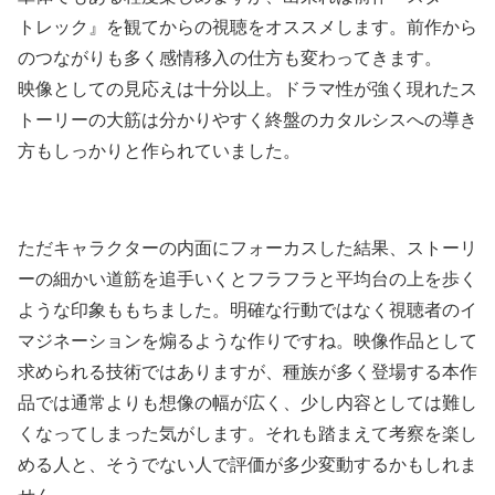
トレック』を観てからの視聴をオススメします。前作から
のつながりも多く感情移入の仕方も変わってきます。
映像としての見応えは十分以上。ドラマ性が強く現れたス
トーリーの大筋は分かりやすく終盤のカタルシスへの導き
方もしっかりと作られていました。
ただキャラクターの内面にフォーカスした結果、ストーリ
ーの細かい道筋を追手いくとフラフラと平均台の上を歩く
ような印象ももちました。明確な行動ではなく視聴者のイ
マジネーションを煽るような作りですね。映像作品として
求められる技術ではありますが、種族が多く登場する本作
品では通常よりも想像の幅が広く、少し内容としては難し
くなってしまった気がします。それも踏まえて考察を楽し
める人と、そうでない人で評価が多少変動するかもしれま