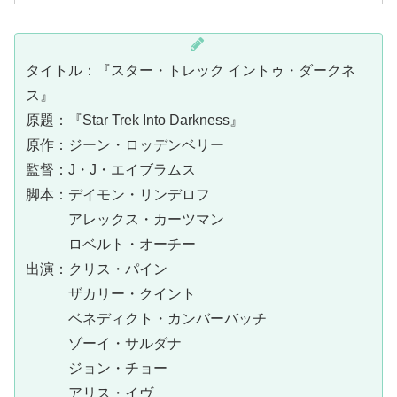
タイトル：『スター・トレック イントゥ・ダークネ
ス』
原題：『Star Trek Into Darkness』
原作：ジーン・ロッデンベリー
監督：J・J・エイブラムス
脚本：デイモン・リンデロフ
アレックス・カーツマン
ロベルト・オーチー
出演：クリス・パイン
ザカリー・クイント
ベネディクト・カンバーバッチ
ゾーイ・サルダナ
ジョン・チョー
アリス・イヴ