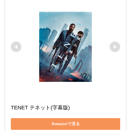
TENET テネット(字幕版)
Amazonで見る