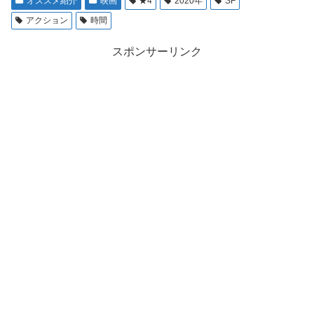
オススメ紹介
映画
★4
2020年
SF
アクション
時間
スポンサーリンク