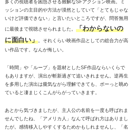
多くの視聴者を困惑させる難解なSFアクション映画。ミ
ッションの主目的や方法が漠然としていて「とてもじゃな
いけど評価できない」と言いたいところですが、問答無用
「わからないの
に最後まで視聴させられました。
に面白い」
。それくらい映画作品としての総合力が高
い作品です。なんか悔しい。
「時間」や「ループ」を題材としたSF作品ならいくらで
もありますが、演出が斬新過ぎて追いきれません。逆再生
を多用した演出は朧気ながら理解できても、ボーっと眺め
ていると凄まじくこんがらがっていきます。
あとから気づきましたが、主人公の名前を一度も呼ばれま
せんでしたね、「アメリカ人」なんて呼ばれ方はありまし
たが。感情移入しやすくするためかもしれませんし、「名