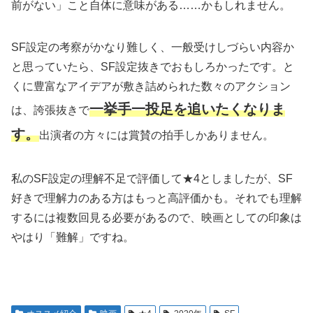
前がない」こと自体に意味がある……かもしれません。
SF設定の考察がかなり難しく、一般受けしづらい内容か
と思っていたら、SF設定抜きでおもしろかったです。と
くに豊富なアイデアが敷き詰められた数々のアクション
一挙手一投足を追いたくなりま
は、誇張抜きで
す。
出演者の方々には賞賛の拍手しかありません。
私のSF設定の理解不足で評価して★4としましたが、SF
好きで理解力のある方はもっと高評価かも。それでも理解
するには複数回見る必要があるので、映画としての印象は
やはり「難解」ですね。