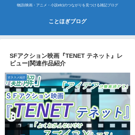
物語(映画・アニメ・小説etc)のつながりを見つける雑記ブログ
ことほぎブログ
SFアクション映画『TENET テネット』レ
ビュー|関連作品紹介
オススメ紹介