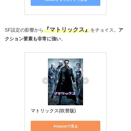
『マトリックス』
SF設定の影響から
をチョイス。
ア
クション要素も非常に強い
。
マトリックス(吹替版)
Amazonで見る