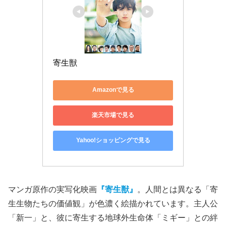
寄生獣
Amazonで見る
楽天市場で見る
Yahoo!ショッピングで見る
マンガ原作の実写化映画
『寄生獣』
。人間とは異なる「寄
生生物たちの価値観」が色濃く絵描かれています。主人公
「新一」と、彼に寄生する地球外生命体「ミギー」との絆