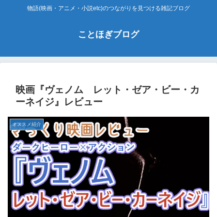
物語(映画・アニメ・小説etc)のつながりを見つける雑記ブログ
ことほぎブログ
映画『ヴェノム レット・ゼア・ビー・カ
ーネイジ』レビュー
オススメ紹介