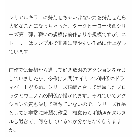
シリアルキラーに持たせちゃいけない力を持たせたら
大変なことになっちゃった、ダークヒーロー映画シリ
ーズ第二弾。戦いの規模は前作より小規模ですが、ス
トーリーはシンプルで非常に観やすい作品に仕上がっ
ています。
前作では最初から通して好き放題のアクションをかま
していましたが、今作は人間(エイリアン)関係のドラ
マパートが多め。シリーズ続編と合って進展したブロ
ックとヴェノムの関係が描かれます。それでいてアク
ションの質も決して落ちていないので、シリーズ作品
としては非常に綺麗な作品。相変わらず動きがヌルヌ
ルし過ぎて、何をしているのか分からなくなります
が。