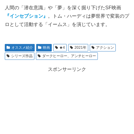
人間の「潜在意識」や「夢」を深く掘り下げたSF映画
『インセプション』
。トム・ハーディは夢世界で変装のプ
ロとして活動する「イームス」を演じています。
オススメ紹介
映画
★4
2021年
アクション
シリーズ作品
ダークヒーロー、アンチヒーロー
スポンサーリンク