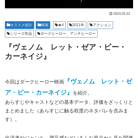
2023.03.22
オススメ紹介
映画
★4
2021年
アクション
シリーズ作品
ダークヒーロー、アンチヒーロー
『ヴェノム レット・ゼア・ビー・
カーネイジ』
『ヴェノム レット・ゼ
今回はダークヒーロー映画
ア・ビー・カーネイジ』
を紹介。
あらすじやキャストなどの基本データ、評価をざっくりと
まとめました（あらすじに触る程度のネタバレを含みま
す）。
出演者やジャンル、満足感などいろんな視点から見た関連