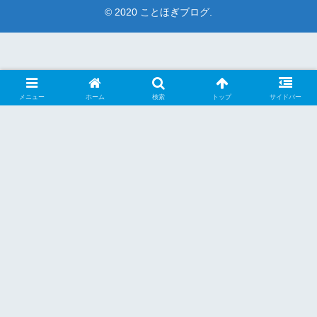
© 2020 ことほぎブログ.
メニュー
ホーム
検索
トップ
サイドバー