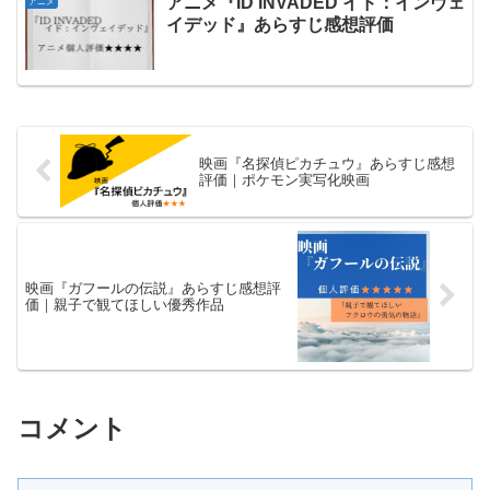
アニメ『ID INVADED イド：インヴェ
アニメ
イデッド』あらすじ感想評価
映画『名探偵ピカチュウ』あらすじ感想
評価｜ポケモン実写化映画
映画『ガフールの伝説』あらすじ感想評
価｜親子で観てほしい優秀作品
コメント