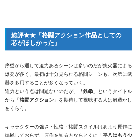
総評★★「格闘アクション作品としての
芯がほしかった」
序盤から通して迫力あるシーンは多いのだが銃火器による
爆発が多く、最初は十分見られる格闘シーンも、次第に武
器を多用することが多くなっていく。
迫力
という点は問題ないのだが、
「鉄拳」
というタイトル
から「
格闘アクション
」を期待して視聴する人は肩透かし
をくらう。
キャラクターの強さ・性格・格闘スタイルはあまり原作に
準拠しておらず、原作を知る方ならとくに「
平八はもう少