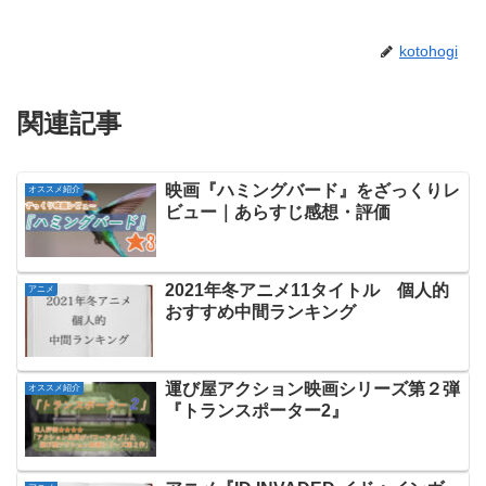
kotohogi
関連記事
映画『ハミングバード』をざっくりレ
オススメ紹介
ビュー｜あらすじ感想・評価
2021年冬アニメ11タイトル 個人的
アニメ
おすすめ中間ランキング
運び屋アクション映画シリーズ第２弾
オススメ紹介
『トランスポーター2』