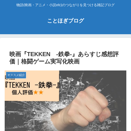
物語(映画・アニメ・小説etc)のつながりを見つける雑記ブログ
ことほぎブログ
映画『TEKKEN -鉄拳-』あらすじ感想評
価｜格闘ゲーム実写化映画
オススメ紹介