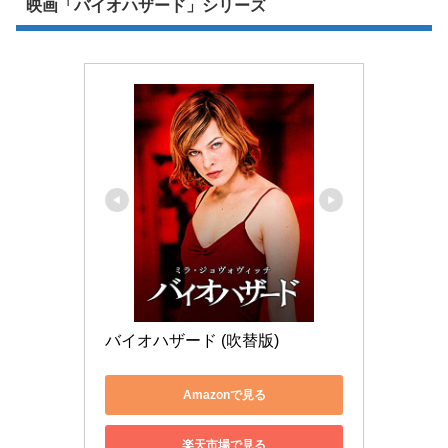
映画「バイオハザード」シリーズ
バイオハザード (吹替版)
Amazonで見る
楽天市場で見る