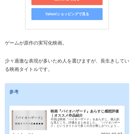
Yahoo!ショッピングで見る
ゲームが原作の実写化映画。
少々過激な表現が多いため人を選びますが、長生きしてい
る映画タイトルです。
参考
映画『バイオハザード』あらすじ感想評価
｜オススメ作品紹介
今回は映画『バイオハザード』をあらすじ、個人的
な見どころ、評価をまとめました。 「バイオハザー
ド」というタイトルで多くの方が察しがつくように
「サバイバルアクションホラー」作品として完成度
が高いです。 「ゾンビ」ジャンルとしてオススメ。