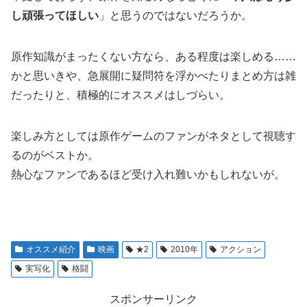
し頑張ってほしい
」と思うのではないだろうか。
原作知識がまったくない方なら、ある程度は楽しめる……
かと思いきや、急展開に疑問符を浮かべたりまとめ方は雑
だったりと、積極的にオススメはしづらい。
楽しみ方としては原作ゲームのファンがネタとして視聴す
るのがベストか。
熱心なファンであるほど受け入れ難いかもしれないが。
オススメ紹介
映画
★2
2010年
アクション
実写化
格闘
スポンサーリンク