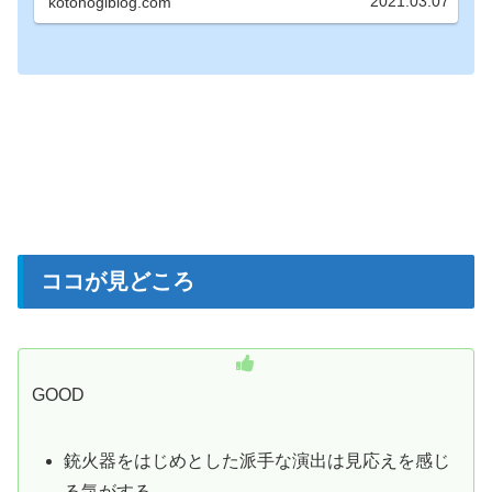
2021.03.07
kotohogiblog.com
ココが見どころ
GOOD
銃火器をはじめとした派手な演出は見応えを感じ
る気がする