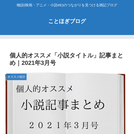
物語(映画・アニメ・小説etc)のつながりを見つける雑記ブログ
ことほぎブログ
個人的オススメ「小説タイトル」記事まと
め｜2021年3月号
オススメ紹介