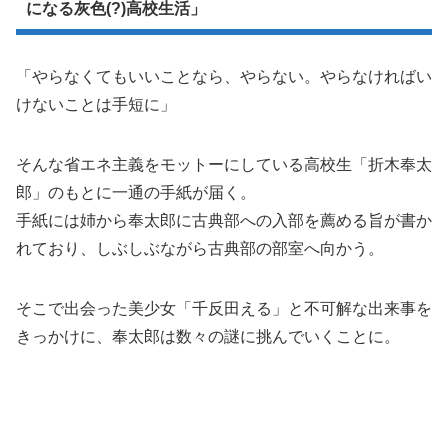
になる灰色(?)高校生活」
「やらなくてもいいことなら、やらない。やらなければい
けないことは手短に」
そんな省エネ主義をモットーにしている高校生「折木奉太
郎」のもとに一通の手紙が届く。
手紙には姉から奉太郎に古典部への入部を薦める旨が書か
れており、しぶしぶながら古典部の部室へ向かう。
そこで出会った美少女「千反田える」と不可解な出来事を
きっかけに、奉太郎は数々の謎に挑んでいくことに。