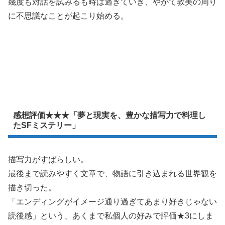
幾度も対話を試みるも時は過ぎていき、やがて敦美の周り
に不思議なことが起こり始める。
感想評価★★★「夢と現実を、豊かな描写力で料理し
たSFミステリー」
描写力がすばらしい。
最後まで読みやすく文章で、物語に引き込まれる世界観を
描き切った。
「エンディングがイメージ通り過ぎてあまり好きじゃない
読後感」という、あくまで私個人の好みで評価★3にしま