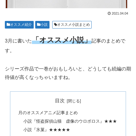
2021.04.04
オススメ紹介
小説
オススメ小説まとめ
「オススメ小説」
3月に書いた
記事のまとめで
す。
シリーズ作品で一巻がおもしろいと、どうしても続編の期
待値が高くなっちゃいますね。
目次
月のオススメアニメ記事まとめ
小説『怪盗探偵山猫 虚像のウロボロス』★★★
小説『氷菓』★★★★★