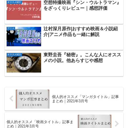
空想特撮映画『シン・ウルトラマン』
オススメ紹介
をざっくりレビュー｜感想評価
辻村深月原作|おすすめ映画＆小説紹
アニメ
介|アニメ作品も一緒に解説
東野圭吾『秘密』。こんな人にオスス
オススメ紹介
メの小説。他あらすじや感想
個人的オススメ「マンガタイトル」記事
まとめ｜2021年3月号
個人的オススメ「映画タイトル」記事ま
とめ｜2021年3月号