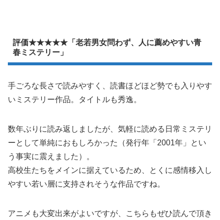
評価★★★★★「老若男女問わず、人に薦めやすい青
春ミステリー」
手ごろな長さで読みやすく、読書ほどほど勢でも入りやす
いミステリー作品。タイトルも秀逸。
数年ぶりに読み返しましたが、気軽に読める日常ミステリ
ーとして単純におもしろかった（発行年「2001年」とい
う事実に震えました）。
高校生たちをメインに据えているため、とくに感情移入し
やすい若い層に支持されそうな作品ですね。
アニメも大変出来がよいですが、こちらもぜひ読んで頂き