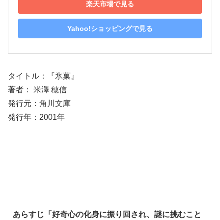
楽天市場で見る
Yahoo!ショッピングで見る
タイトル：『氷菓』
著者： 米澤 穂信
発行元：角川文庫
発行年：2001年
あらすじ「好奇心の化身に振り回され、謎に挑むこと