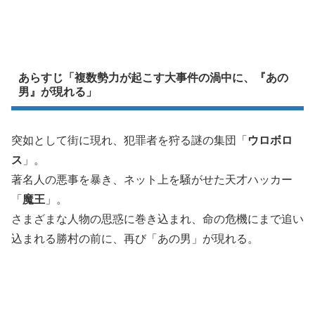
あらすじ「複数勢力が起こす大事件の渦中に、『あの
男』が現れる」
突如として街に現れ、犯罪者を狩る謎の集団「
ウロボロ
ス
」。
著名人の悪事を暴き、ネット上を騒がせた天才ハッカー
「
魔王
」。
さまざまな人物の思惑に巻き込まれ、命の危機にまで追い
込まれる勝村の前に、再び「あの男」が現れる。