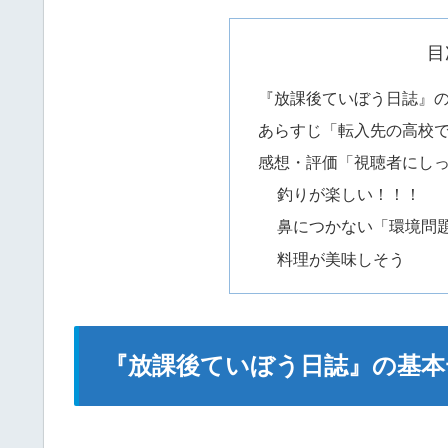
目
『放課後ていぼう日誌』
あらすじ「転入先の高校
感想・評価「視聴者にし
釣りが楽しい！！！
鼻につかない「環境問
料理が美味しそう
『放課後ていぼう日誌』の基本