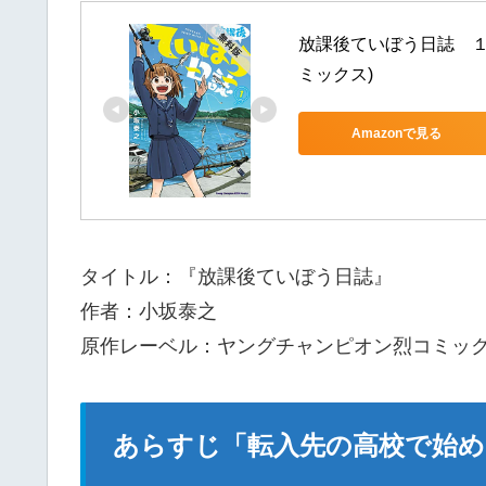
放課後ていぼう日誌　１
ミックス)
Amazonで見る
タイトル：『放課後ていぼう日誌』
作者：小坂泰之
原作レーベル：ヤングチャンピオン烈コミッ
あらすじ「転入先の高校で始め