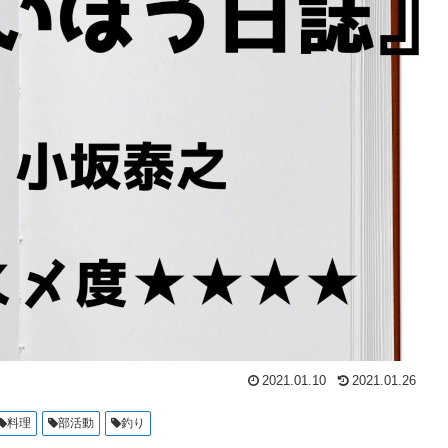
2021.01.10
2021.01.26
料理
部活動
釣り