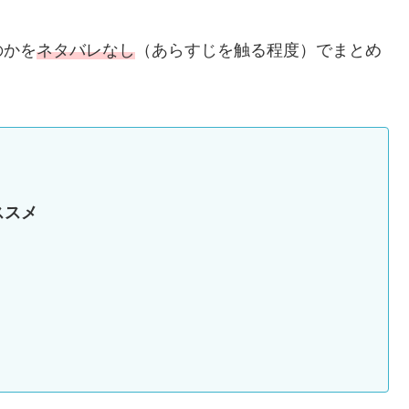
。
のかを
ネタバレなし
（あらすじを触る程度）でまとめ
ススメ