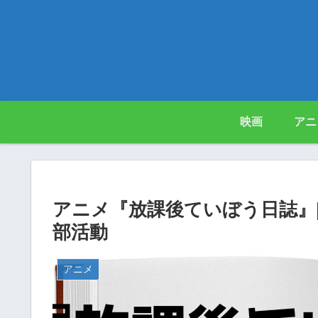
映画
アニ
アニメ『放課後ていぼう日誌』
部活動
アニメ