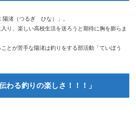
 陽渚（つるぎ ひな）」。
に入り、楽しい高校生活を送ろうと期待に胸を膨らま
ることが苦手な陽渚は釣りをする部活動「ていぼう
伝わる釣りの楽しさ！！！」