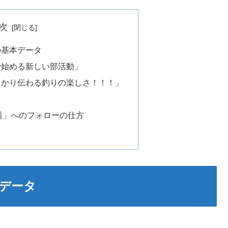
次
の基本データ
で始める新しい部活動」
っかり伝わる釣りの楽しさ！！！」
題」へのフォローの仕方
データ