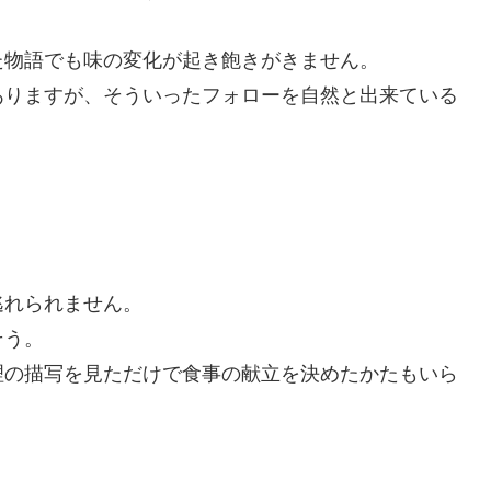
た物語でも味の変化が起き飽きがきません。
ありますが、そういったフォローを自然と出来ている
逃れられません。
そう。
理の描写を見ただけで食事の献立を決めたかたもいら