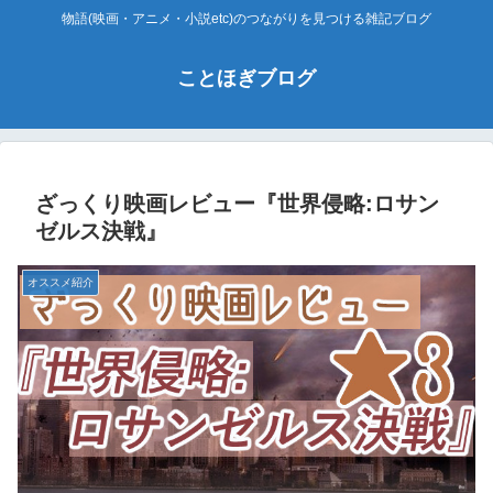
物語(映画・アニメ・小説etc)のつながりを見つける雑記ブログ
ことほぎブログ
ざっくり映画レビュー『世界侵略:ロサン
ゼルス決戦』
オススメ紹介