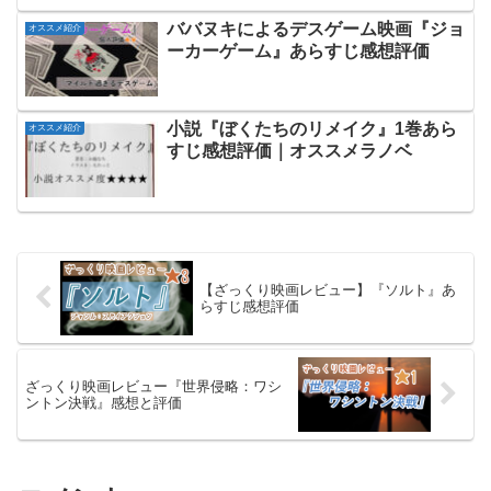
ババヌキによるデスゲーム映画『ジョ
オススメ紹介
ーカーゲーム』あらすじ感想評価
小説『ぼくたちのリメイク』1巻あら
オススメ紹介
すじ感想評価｜オススメラノベ
【ざっくり映画レビュー】『ソルト』あ
らすじ感想評価
ざっくり映画レビュー『世界侵略：ワシ
ントン決戦』感想と評価