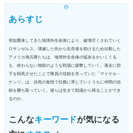
あらすじ
突如襲来してきた地球外生命体により、破壊尽くされていく
ロサンゼルス。壊滅した街から生存者を助けるため出動した
アメリカ海兵隊たちは、地球外生命体の猛攻をかいくぐる
も、終わらない地獄のような戦場に疲弊していく。過去に部
下を戦死させたことで隊員の信頼を失っていた「マイケル・
ナンツ」は、決死の覚悟で任務に準じていくうちに仲間の信
頼を勝ち取っていく。彼らは生きて戦場から帰ることができ
るのか。
こんな
キーワード
が気になる