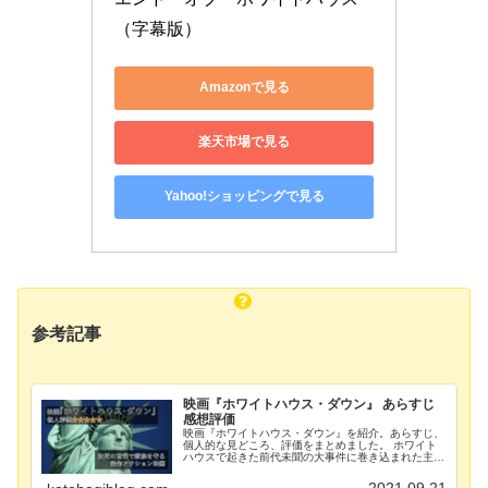
（字幕版）
Amazonで見る
楽天市場で見る
Yahoo!ショッピングで見る
参考記事
映画『ホワイトハウス・ダウン』 あらすじ
感想評価
映画『ホワイトハウス・ダウン』を紹介。あらすじ、
個人的な見どころ、評価をまとめました。 ホワイト
ハウスで起きた前代未聞の大事件に巻き込まれた主人
公が、娘のために決死の覚悟で走り回るアクション映
画。 家族愛あふれるオススメアクション映画です。