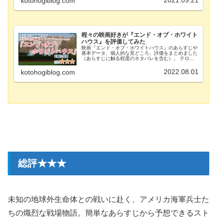
2021.09.21
kotohogiblog.com
程々の映画好きが『エンド・オブ・ホワイト
ハウス』を評価してみた
映画『エンド・オブ・ホワイトハウス』のあらすじや
基本データ、個人的な見どころ、評価をまとめました
（あらすじに触る程度のネタバレを含む）。 テロリ
ストにより占拠されてしまったホワイトハウスを一人
の男が救い出す、アクション映画シリーズ第一弾。
2022.08.01
kotohogiblog.com
総評★★★
未知の地球外生命体との戦いに赴く、アメリカ海軍兵士た
ちの熾烈な戦場物語。簡単なあらすじから予想できるスト