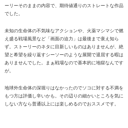
ーリーそのままの内容で、期待値通りのストレートな作品
でした。
未知の生命体の不気味なアクションや、火薬マシマシで燃
え盛る戦場風景など「画面の迫力」は最後まで衰え知ら
ず。ストーリーのネタに目新しいものはありませんが、絶
望と希望を繰り返すシーソーのような展開で退屈する暇は
ありませんでした。まぁ戦場なので基本的に地獄なんです
が。
地球外生命体の深堀りはなかったのでソコに対する不満を
もつ方は評価し辛いかも。その辺りの細かいところを気に
しない方なら普通以上には楽しめるのでおススメです。