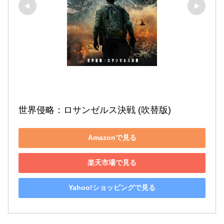
世界侵略：ロサンゼルス決戦 (吹替版)
Amazonで見る
楽天市場で見る
Yahoo!ショッピングで見る