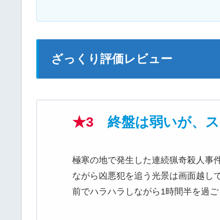
ざっくり評価レビュー
★3
終盤は弱いが、ス
極寒の地で発生した連続猟奇殺人事
ながら凶悪犯を追う光景は画面越し
前でハラハラしながら1時間半を過ご