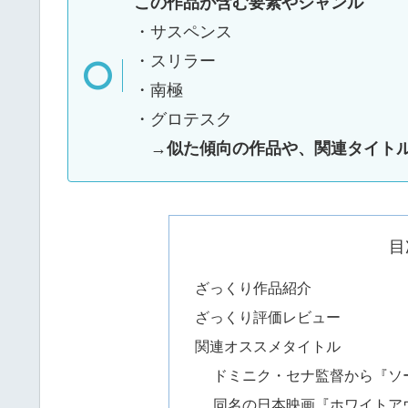
この作品が含む要素やジャンル
・サスペンス
・スリラー
・南極
・グロテスク
→
似た傾向の作品や、関連タイト
目
ざっくり作品紹介
ざっくり評価レビュー
関連オススメタイトル
ドミニク・セナ監督から『ソ
同名の日本映画『ホワイトア