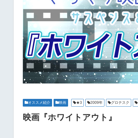
オススメ紹介
映画
★3
2009年
グロテスク
映画『ホワイトアウト』