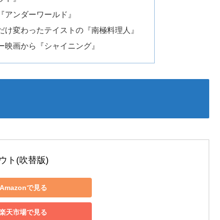
『アンダーワールド』
だけ変わったテイストの『南極料理人』
ー映画から『シャイニング』
ウト(吹替版)
Amazonで見る
楽天市場で見る