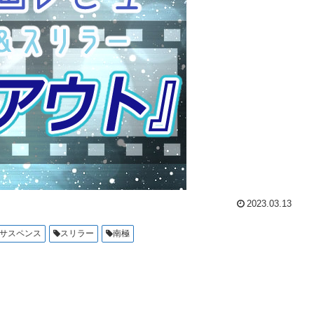
2023.03.13
サスペンス
スリラー
南極