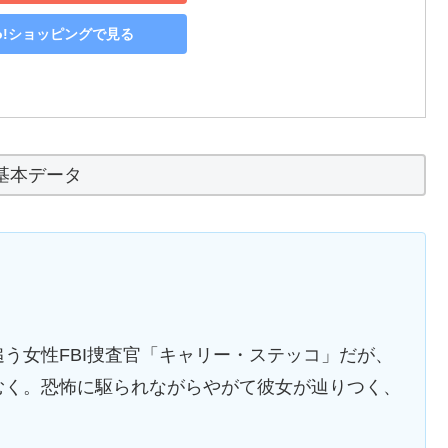
oo!ショッピングで見る
基本データ
う女性FBI捜査官「キャリー・ステッコ」だが、
むく。恐怖に駆られながらやがて彼女が辿りつく、