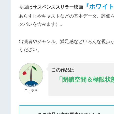
『ホワイ
今回は
サスペンススリラー映画
あらすじやキャストなどの基本データ、評価
タバレを含みます）。
出演者やジャンル、満足感などいろんな視点
ください。
この作品は
「閉鎖空間＆極限状
コトホギ