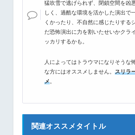
猛吹雪で逃げられず、閉鎖空間を凶
しく、過酷な環境を活かした演出で
くかったり、不自然に感じたりする
だ恐怖演出に力を割いたせいかクラ
ッカリするかも。
人によってはトラウマになりそうな
な方にはオススメしません。
スリラ
メ
。
関連オススメタイトル