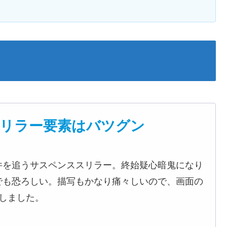
リラー要素はバツグン
件を追うサスペンススリラー。終始疑心暗鬼になり
でも恐ろしい。描写もかなり痛々しいので、画面の
しました。