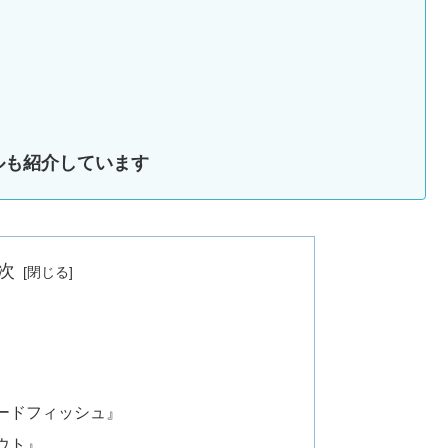
ルも紹介しています
次
ードフィッシュ』
ウト』