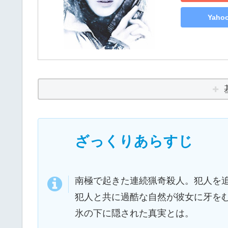
Yah
ざっくりあらすじ
南極で起きた連続猟奇殺人。犯人を追
犯人と共に過酷な自然が彼女に牙を
氷の下に隠された真実とは。