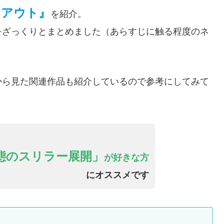
トアウト』
を紹介。
をざっくりとまとめました（あらすじに触る程度のネ
から見た関連作品も紹介しているので参考にしてみて
態のスリラー展開」
が好きな方
にオススメです