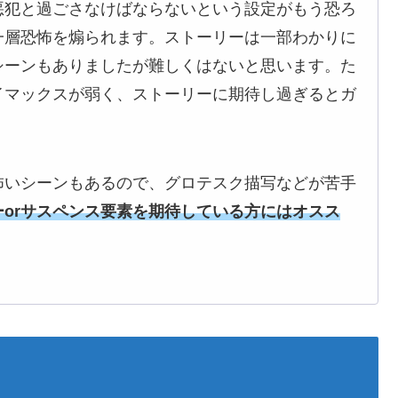
悪犯と過ごさなけばならないという設定がもう恐ろ
一層恐怖を煽られます。ストーリーは一部わかりに
シーンもありましたが難しくはないと思います。た
イマックスが弱く、ストーリーに期待し過ぎるとガ
怖いシーンもあるので、グロテスク描写などが苦手
ーorサスペンス要素を期待している方にはオスス