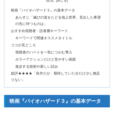
目次
映画『バイオハザード３』の基本データ
あらすじ「滅びの道をたどる地上世界。見出した希望
の先に待つものは」
おすすめ視聴者・読者層キーワード
キーワードで関連オススメタイトル
ココが見どころ
視聴者のハートを一気につかむ導入
ホラーアクションだけど見やすい画面
進歩する技術や新しい試み
総評★★★★「良作だが、期待していた分だけ少し物足
りない」
映画『バイオハザード３』の基本データ