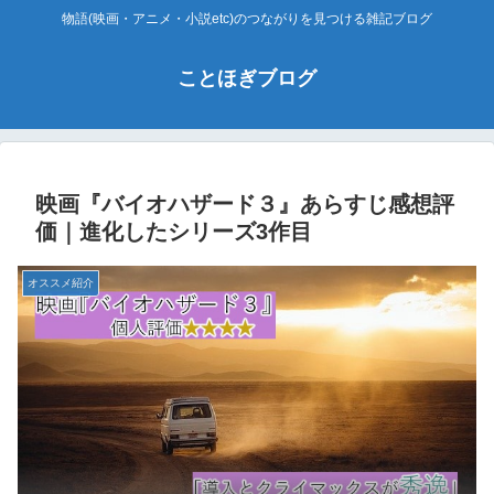
物語(映画・アニメ・小説etc)のつながりを見つける雑記ブログ
ことほぎブログ
映画『バイオハザード３』あらすじ感想評
価｜進化したシリーズ3作目
オススメ紹介