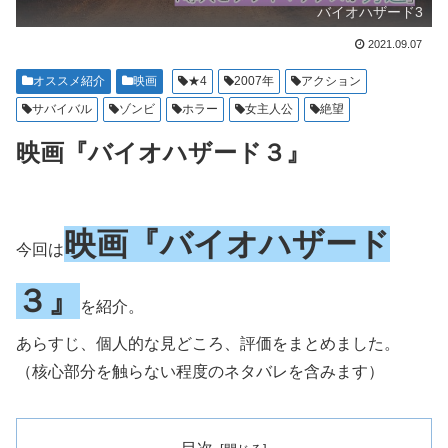
バイオハザード3
2021.09.07
オススメ紹介
映画
★4
2007年
アクション
サバイバル
ゾンビ
ホラー
女主人公
絶望
映画『バイオハザード３』
映画『バイオハザード
今回は
３』
を紹介。
あらすじ、個人的な見どころ、評価をまとめました。
（核心部分を触らない程度のネタバレを含みます）