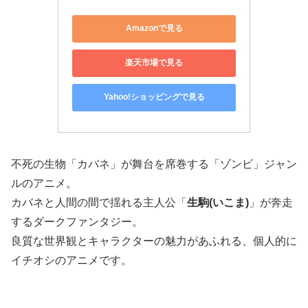
Amazonで見る
楽天市場で見る
Yahoo!ショッピングで見る
不死の生物「カバネ」が舞台を席巻する「ゾンビ」ジャン
ルのアニメ。
カバネと人間の間で揺れる主人公「
生駒(いこま)
」が奔走
するダークファンタジー。
良質な世界観とキャラクターの魅力があふれる、個人的に
イチオシのアニメです。