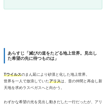
あらすじ「滅びの道をたどる地上世界。見出し
た希望の先に待つものは」
Tウイルス
のまん延により砂漠と化した地上世界。
世界を一人で放浪していた
アリス
は、昔の仲間と再会し新
天地を求めラスベガスへと向かう。
わずかな希望の光を見出し動きだした一行だったが、アリ