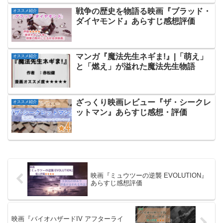
戦争の歴史を物語る映画『ブラッド・
オススメ紹介
ダイヤモンド』あらすじ感想評価
マンガ『魔法先生ネギま!』|「萌え」
オススメ紹介
と「燃え」が溢れた魔法先生物語
ざっくり映画レビュー『ザ・シークレ
オススメ紹介
ットマン』あらすじ感想・評価
映画『ミュウツーの逆襲 EVOLUTION』
あらすじ感想評価
映画『バイオハザードIV アフターライ