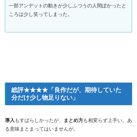
一部アンデットの動きが少しふつうの人間ぽかったと
ころは少し笑ってしまった。
総評★★★★「良作だが、期待していた
分だけ少し物足りない」
導入
もすばらしかったが、
まとめ方
も相変らず上手い。あ
る意味まとまってはいませんが。