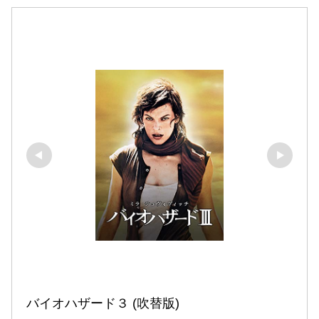
バイオハザード３ (吹替版)