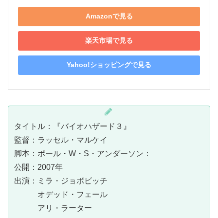
Amazonで見る
楽天市場で見る
Yahoo!ショッピングで見る
タイトル：『バイオハザード３』
監督：ラッセル・マルケイ
脚本：ポール・W・S・アンダーソン：
公開：2007年
出演：ミラ・ジョボビッチ
オデッド・フェール
アリ・ラーター