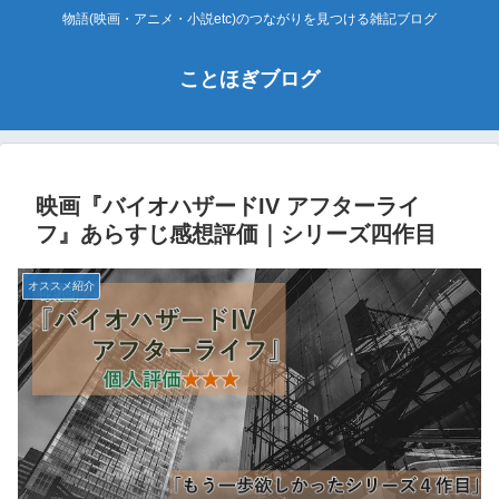
物語(映画・アニメ・小説etc)のつながりを見つける雑記ブログ
ことほぎブログ
映画『バイオハザードIV アフターライ
フ』あらすじ感想評価｜シリーズ四作目
オススメ紹介