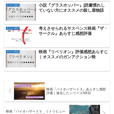
小説『グラスホッパー』|読書慣れし
オススメ紹介
ていない方にオススメの殺し屋物語
考えさせられるサスペンス映画『ザ・
オススメ紹介
サークル』あらすじ感想評価
映画『リベリオン』評価感想あらすじ
オススメ紹介
｜オススメのガンアクション映
映画『バイオハザード３』あらすじ感想
評価｜進化したシリーズ3作目
映画『バイオハザードＶ リトリビュー