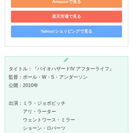
Amazonで見る
楽天市場で見る
Yahoo!ショッピングで見る
タイトル：『バイオハザードIV アフターライフ』
監督：ポール・W・S・アンダーソン
公開：2010年
出演：ミラ・ジョボビッチ
アリ・ラーター
ウェントワース・ミラー
ショーン・ロバーツ