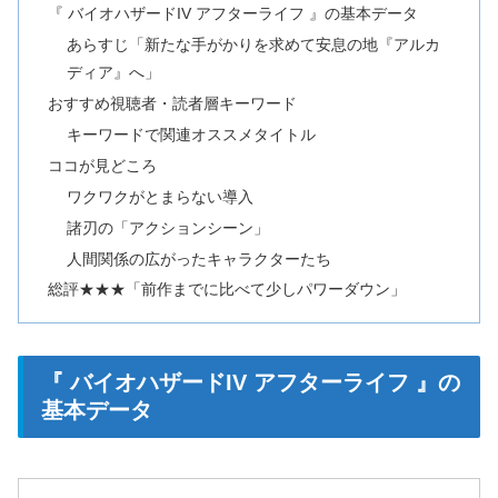
『 バイオハザードIV アフターライフ 』の基本データ
あらすじ「新たな手がかりを求めて安息の地『アルカ
ディア』へ」
おすすめ視聴者・読者層キーワード
キーワードで関連オススメタイトル
ココが見どころ
ワクワクがとまらない導入
諸刃の「アクションシーン」
人間関係の広がったキャラクターたち
総評★★★「前作までに比べて少しパワーダウン」
『 バイオハザードIV アフターライフ 』の
基本データ