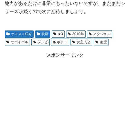
地力があるだけに非常にもったいないですが、まだまだシ
リーズが続くので次に期待しましょう。
オススメ紹介
映画
★3
2010年
アクション
サバイバル
ゾンビ
ホラー
女主人公
絶望
スポンサーリンク