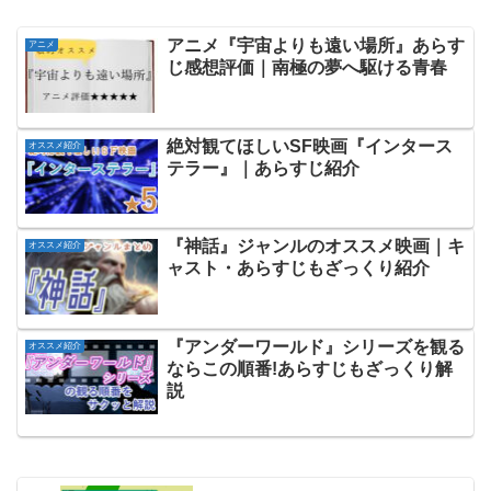
アニメ『宇宙よりも遠い場所』あらす
アニメ
じ感想評価｜南極の夢へ駆ける青春
絶対観てほしいSF映画『インタース
オススメ紹介
テラー』｜あらすじ紹介
『神話』ジャンルのオススメ映画｜キ
オススメ紹介
ャスト・あらすじもざっくり紹介
『アンダーワールド』シリーズを観る
オススメ紹介
ならこの順番!あらすじもざっくり解
説