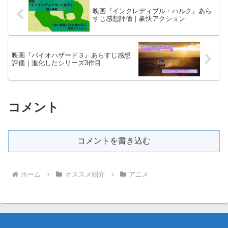
映画『インクレディブル・ハルク』あら
すじ感想評価｜豪快アクション
映画『バイオハザード３』あらすじ感想
評価｜進化したシリーズ3作目
コメント
コメントを書き込む
ホーム
オススメ紹介
アニメ