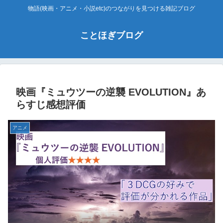
物語(映画・アニメ・小説etc)のつながりを見つける雑記ブログ
ことほぎブログ
映画『ミュウツーの逆襲 EVOLUTION』あ
らすじ感想評価
アニメ