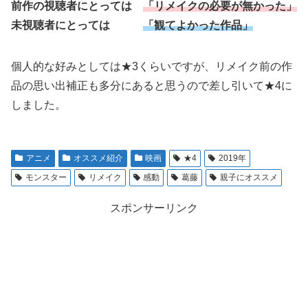
前作の視聴者にとっては
「リメイクの必要が無かった」
未視聴者にとっては
「観てよかった作品」
個人的な好みとしては★3くらいですが、リメイク前の作
品の思い出補正も多分にあると思うので差し引いて★4に
しました。
アニメ
オススメ紹介
映画
★4
2019年
モンスター
リメイク
感動
葛藤
親子にオススメ
スポンサーリンク