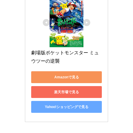
劇場版ポケットモンスター ミュ
ウツーの逆襲
Amazonで見る
楽天市場で見る
Yahoo!ショッピングで見る