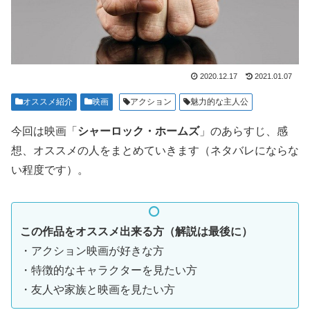
2020.12.17
2021.01.07
オススメ紹介
映画
アクション
魅力的な主人公
今回は映画「
シャーロック・ホームズ
」のあらすじ、感
想、オススメの人をまとめていきます（ネタバレにならな
い程度です）。
この作品をオススメ出来る方（解説は最後に）
・アクション映画が好きな方
・特徴的なキャラクターを見たい方
・友人や家族と映画を見たい方