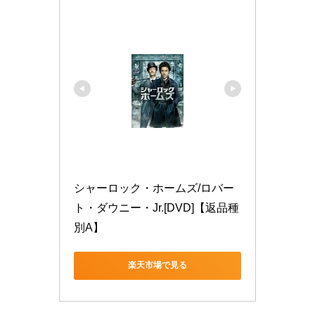
シャーロック・ホームズ/ロバー
ト・ダウニー・Jr.[DVD]【返品種
別A】
楽天市場で見る