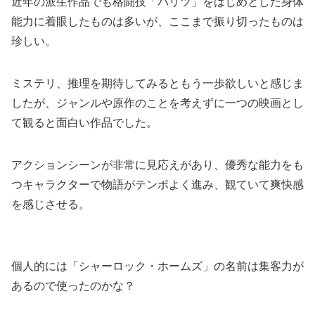
近年の派生作品でも格闘技「バリツ」をはじめとした身体
能力に着眼したものは多いが、ここまで振り切ったものは
珍しい。
ミステリ、推理を期待してみるともう一歩欲しいと感じま
したが、ジャンルや原作のことを考えずに一つの映画とし
て観ると面白い作品でした。
アクションシーンが非常に見応えがあり、優秀な能力をも
つキャラクターで物語がテンポよく進み、観ていて爽快感
を感じさせる。
個人的には「シャーロック・ホームズ」の名前は集客力が
あるので使ったのかな？