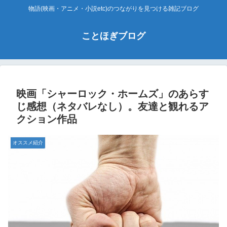
物語(映画・アニメ・小説etc)のつながりを見つける雑記ブログ
ことほぎブログ
映画「シャーロック・ホームズ」のあらす
じ感想（ネタバレなし）。友達と観れるア
クション作品
オススメ紹介