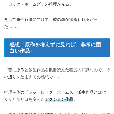
ーロック・ホームズ」の推理が光る。
そして事件解決に向けて、彼の拳が振るわれるだっ
た……。
感想「原作を考えずに見れば、非常に面
白い作品」
（昔に原作と派生作品を数冊読んだ程度の知識なので、そ
の辺りを踏まえての感想です）
推理主体の「シャーロック・ホームズ」派生作品とはバッ
サリと切り口を変えた
アクション作品
。