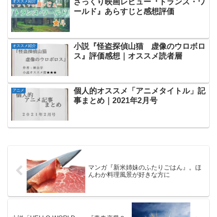
ざっくり映画レビュー『トランス・ワ
オススメ紹介
ールド』あらすじと感想評価
小説『怪盗探偵山猫 虚像のウロボロ
オススメ紹介
ス』評価感想｜オススメ読者層
個人的オススメ「アニメタイトル」記
アニメ
事まとめ｜2021年2月号
マンガ『新米姉妹のふたりごはん』。ほ
んわか料理風景が好きな方に