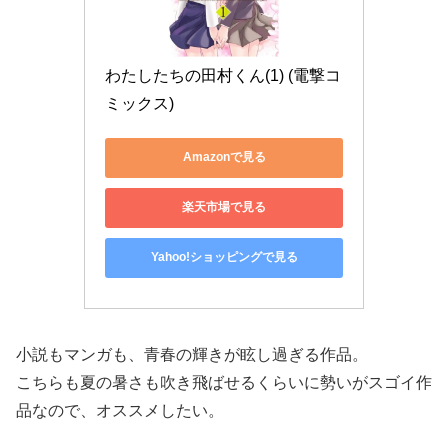
わたしたちの田村くん(1) (電撃コ
ミックス)
Amazonで見る
楽天市場で見る
Yahoo!ショッピングで見る
小説もマンガも、青春の輝きが眩し過ぎる作品。
こちらも夏の暑さも吹き飛ばせるくらいに勢いがスゴイ作
品なので、オススメしたい。