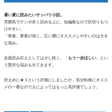
暑い夏に読みたいサッパリ小説。
雰囲気でテンポ良く読める上に、短編集なので区切りもつ
けやすい。
「青春」要素が強く、広い層にオススメしやすいのは大き
な強み。
反面読み応えとしては少し軽く、「
もう一歩ほしい
」とい
う贅沢な悩みも出てきます。
控えめに★３という評価にしましたが、気分転換にオスス
メの一冊なので人によってはもっと高評価でしょう。