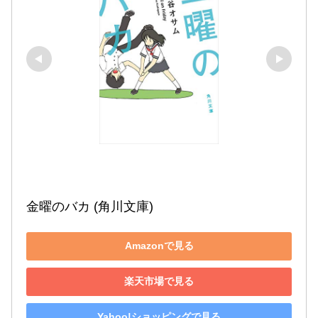
金曜のバカ (角川文庫)
Amazonで見る
楽天市場で見る
Yahoo!ショッピングで見る