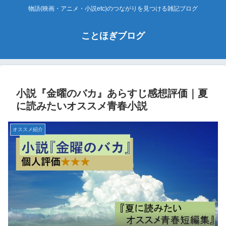
物語(映画・アニメ・小説etc)のつながりを見つける雑記ブログ
ことほぎブログ
小説『金曜のバカ』あらすじ感想評価｜夏
に読みたいオススメ青春小説
オススメ紹介