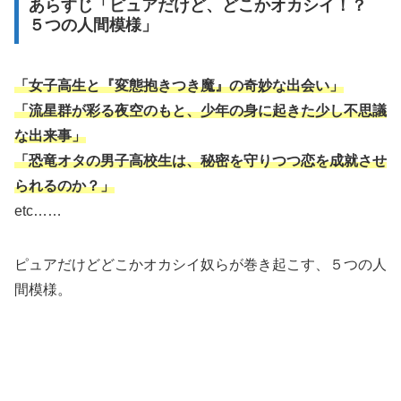
あらすじ「ピュアだけど、どこかオカシイ！？
５つの人間模様」
「女子高生と『変態抱きつき魔』の奇妙な出会い」
「流星群が彩る夜空のもと、少年の身に起きた少し不思議
な出来事」
「恐竜オタの男子高校生は、秘密を守りつつ恋を成就させ
られるのか？」
etc……
ピュアだけどどこかオカシイ奴らが巻き起こす、５つの人
間模様。