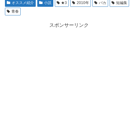
オススメ紹介
小説
★3
2010年
バカ
短編集
青春
スポンサーリンク