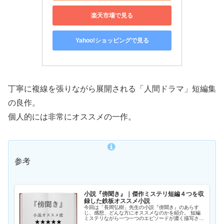
楽天市場で見る
Yahoo!ショッピングで見る
丁寧に複線を張りながら展開される「人間ドラマ」短編集
の良作。
個人的には非常にオススメの一作。
参考
小説『傍聞き』｜傑作ミステリ短編４つを収
録した鉄板オススメ小説
今回は「長岡弘樹」先生の小説『傍聞き』のあらす
じ、感想、どんな方にオススメなのかを紹介。 短編
ミステリながら一つ一つのエピソードが濃く描写され
ており、大きな満足感を得られる傑作。 読書慣れし