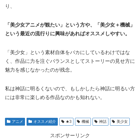
り、
「美少女アニメが観たい」という方や、「美少女＋機械」
という最近の流行りに興味があればオススメしやすい。
「美少女」という素材自体をバカにしているわけではな
く、作品に力を注ぐバランスとしてストーリーの見せ方に
魅力を感じなかったのが残念。
私は神話に明るくないので、もしかしたら神話に明るい方
には非常に楽しめる作品なのかも知れない。
アニメ
オススメ紹介
★3
機械
神話
美少女
スポンサーリンク