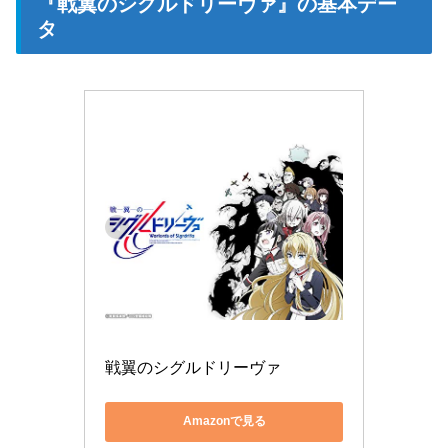
『戦翼のシグルドリーヴァ』の基本デー
タ
戦翼のシグルドリーヴァ
Amazonで見る