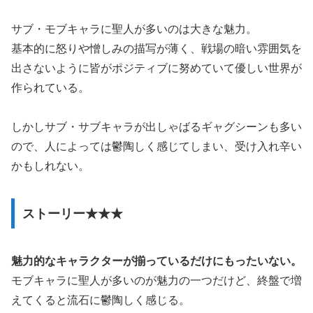
サブ・モブキャラに聖人が多いのは大きな魅力。
基本的に怒りや憎しみの描写が薄く、戦場の暗い雰囲気を
出さないように皆がポジティブに努めていて優しい世界が
作られている。
しかしサブ・サブキャラが出しゃばるギャグシーンも多い
ので、人によっては鬱陶しく感じてしまい、受け入れ辛い
かもしれない。
ストーリー★★★
魅力的なキャラクターが揃っているだけにもったいない。
モブキャラに聖人が多いのが魅力の一つだけど、終盤で増
えてくると流石に鬱陶しく感じる。