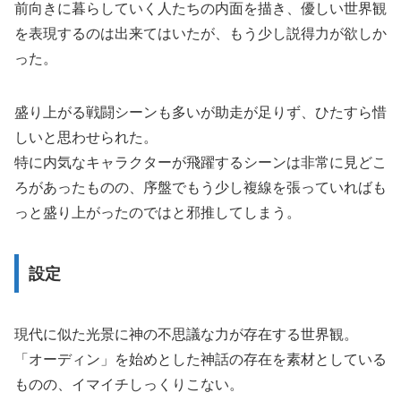
前向きに暮らしていく人たちの内面を描き、優しい世界観
を表現するのは出来てはいたが、もう少し説得力が欲しか
った。
盛り上がる戦闘シーンも多いが助走が足りず、ひたすら惜
しいと思わせられた。
特に内気なキャラクターが飛躍するシーンは非常に見どこ
ろがあったものの、序盤でもう少し複線を張っていればも
っと盛り上がったのではと邪推してしまう。
設定
現代に似た光景に神の不思議な力が存在する世界観。
「オーディン」を始めとした神話の存在を素材としている
ものの、イマイチしっくりこない。