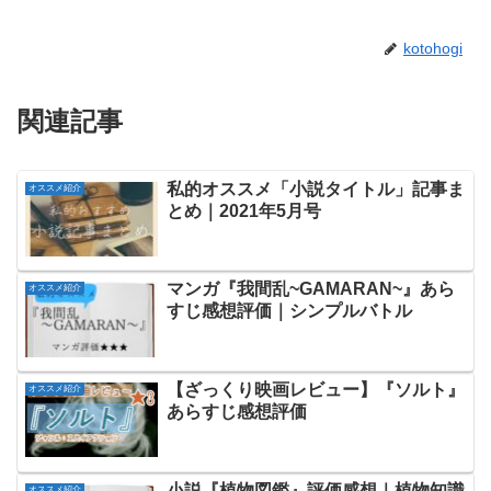
kotohogi
関連記事
私的オススメ「小説タイトル」記事ま
オススメ紹介
とめ｜2021年5月号
マンガ『我間乱~GAMARAN~』あら
オススメ紹介
すじ感想評価｜シンプルバトル
【ざっくり映画レビュー】『ソルト』
オススメ紹介
あらすじ感想評価
小説『植物図鑑』評価感想｜植物知識
オススメ紹介