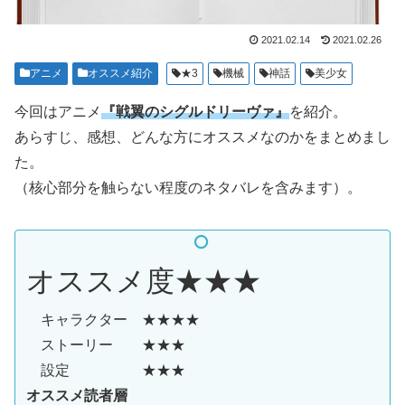
2021.02.14
2021.02.26
アニメ
オススメ紹介
★3
機械
神話
美少女
今回はアニメ
『戦翼のシグルドリーヴァ』
を紹介。
あらすじ、感想、どんな方にオススメなのかをまとめまし
た。
（核心部分を触らない程度のネタバレを含みます）。
オススメ度★★★
キャラクター ★★★★
ストーリー ★★★
設定 ★★★
オススメ読者層