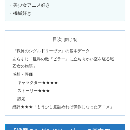
・美少女アニメ好き
・機械好き
目次
『戦翼のシグルドリーヴァ』の基本データ
あらすじ「世界の敵『ピラー』に立ち向かい空を駆る戦
乙女の物語」
感想・評価
キャラクター★★★★
ストーリー★★★
設定
総評★★★「もう少し煮詰めれば傑作になったアニメ」