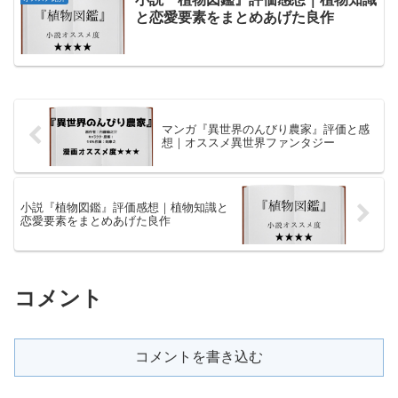
と恋愛要素をまとめあげた良作
マンガ『異世界のんびり農家』評価と感
想｜オススメ異世界ファンタジー
小説『植物図鑑』評価感想｜植物知識と
恋愛要素をまとめあげた良作
コメント
コメントを書き込む