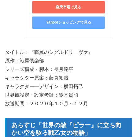
楽天市場で見る
Yahoo!ショッピングで見る
タイトル：『戦翼のシグルドリーヴァ』
原作：戦翼倶楽部
シリーズ構成・脚本：長月達平
キャラクター原案：藤真拓哉
キャラクター―デザイン：横田拓己
世界観設定・設定考証：鈴木貴昭
放送期間：２０２０年１０月～１２月
あらすじ「世界の敵『ピラー』に立ち向
かい空を駆る戦乙女の物語」