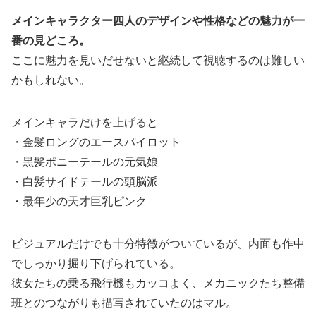
メインキャラクター四人のデザインや性格などの魅力が一
番の見どころ。
ここに魅力を見いだせないと継続して視聴するのは難しい
かもしれない。
メインキャラだけを上げると
・金髪ロングのエースパイロット
・黒髪ポニーテールの元気娘
・白髪サイドテールの頭脳派
・最年少の天才巨乳ピンク
ビジュアルだけでも十分特徴がついているが、内面も作中
でしっかり掘り下げられている。
彼女たちの乗る飛行機もカッコよく、メカニックたち整備
班とのつながりも描写されていたのはマル。