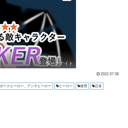
ダークナイト
2022.07.06
ダークヒーロー、アンチヒーロー
ヒーロー
復讐
忍者