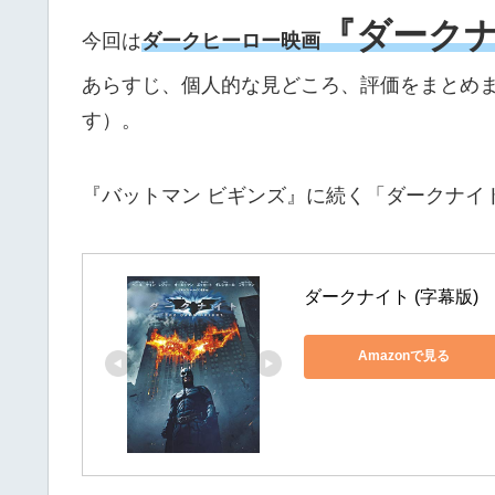
『ダーク
今回は
ダークヒーロー映画
あらすじ、個人的な見どころ、評価をまとめ
す）。
『バットマン ビギンズ』に続く「ダークナイ
ダークナイト (字幕版)
Amazonで見る