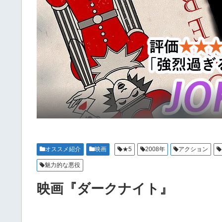
オススメ紹介
映画
★5
2008年
アクション
魅力的な悪役
映画『ダークナイト』