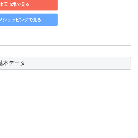
楽天市場で見る
oo!ショッピングで見る
基本データ