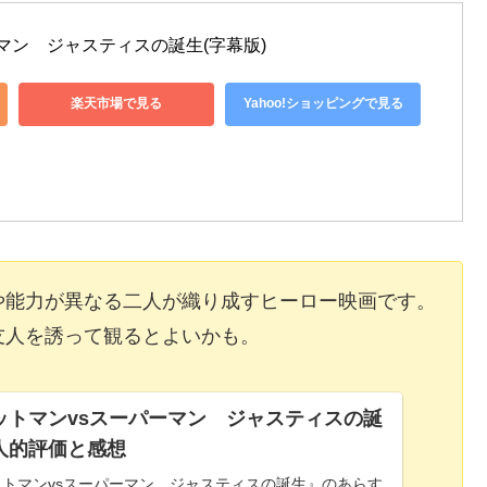
ーマン　ジャスティスの誕生(字幕版)
楽天市場で見る
Yahoo!ショッピングで見る
や能力が異なる二人が織り成すヒーロー映画です。
友人を誘って観るとよいかも。
ットマンvsスーパーマン ジャスティスの誕
人的評価と感想
トマンvsスーパーマン ジャスティスの誕生』のあらす