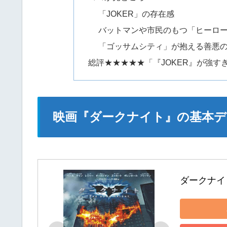
「JOKER」の存在感
バットマンや市民のもつ「ヒーロ
「ゴッサムシティ」が抱える善悪
総評★★★★★「『JOKER』が強
映画『ダークナイト』の基本デ
ダークナイト