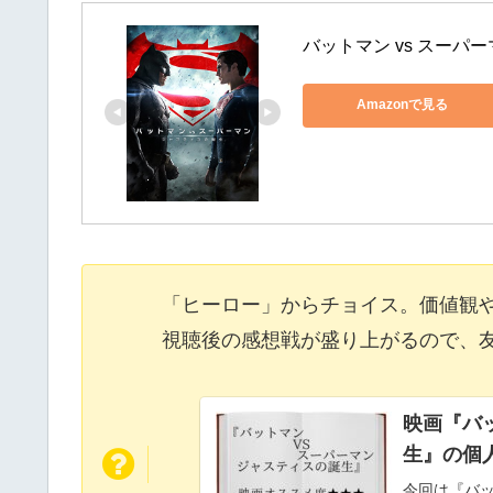
バットマン vs スーパ
Amazonで見る
「ヒーロー」からチョイス。価値観
視聴後の感想戦が盛り上がるので、
映画『バ
生』の個
今回は『バッ