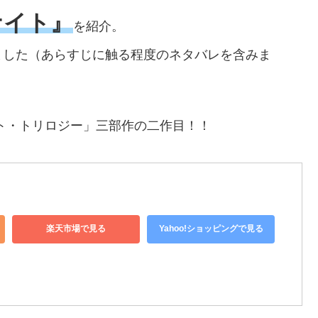
ナイト』
を紹介。
ました（あらすじに触る程度のネタバレを含みま
ト・トリロジー」三部作の二作目！！
楽天市場で見る
Yahoo!ショッピングで見る