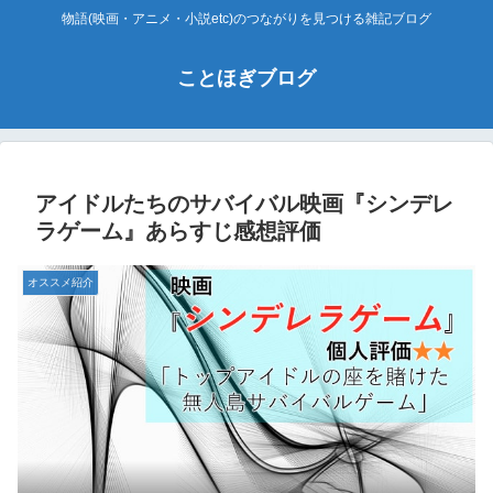
物語(映画・アニメ・小説etc)のつながりを見つける雑記ブログ
ことほぎブログ
アイドルたちのサバイバル映画『シンデレ
ラゲーム』あらすじ感想評価
オススメ紹介