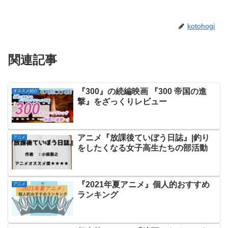
kotohogi
関連記事
『300』の続編映画 『300 帝国の進
オススメ紹介
撃』をざっくりレビュー
アニメ『放課後ていぼう日誌』|釣り
アニメ
をしたくなる女子高生たちの部活動
『2021年夏アニメ』個人的おすすめ
アニメ
ランキング