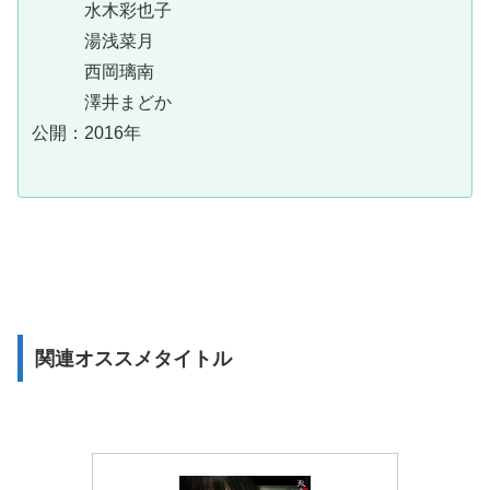
水木彩也子
湯浅菜月
西岡璃南
澤井まどか
公開：2016年
関連オススメタイトル