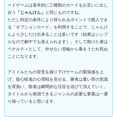
ードゲームは基本的に三種類のカードをお互いに出し
合う
「じゃんけん」
と同じものですね。
ただし特定の条件により得られるポイントで購入でき
る「オプションカード」を利用することで、じゃんけ
んより少しだけ出来ることは多いです（効果はシンプ
ルなので劇中でも覚えられます）。そして敗けた者は
ペナルティとして、外せない首輪から毒をうたれ死ぬ
ことになります。
アイドルたちの背景を掘り下げゲームの緊張感を上
げ、疑心暗鬼の心理戦を見せる。勝者は重い罪の意識
を背負い、敗者は瞬間的な注目を浴びて消えていく。
タイトルから推測できるジャンルの必要な要素は一通
り揃っていると思います。