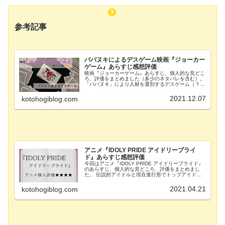
参考記事
ババヌキによるデスゲーム映画『ジョーカー
ゲーム』あらすじ感想評価
映画『ジョーカーゲーム』あらすじ、個人的な見どこ
ろ、評価をまとめました（多少のネタバレを含む）。
「ババヌキ」により人材を選別するデスゲーム（？）
作品です。 小説原作の映画『ジョーカー・ゲーム』
とはまったく別の作品なのでご注意を。
2021.12.07
kotohogiblog.com
アニメ『IDOLY PRIDE アイドリープライ
ド』あらすじ感想評価
今回はアニメ『IDOLY PRIDE アイドリープライド』
のあらすじ、個人的な見どころ、評価をまとめまし
た。 伝説的アイドルと現在進行形でトップアイドル
を目指す女の子たちの二軸を描いたアイドルアニメ。
安定したクオリティのオススメ作品です。
2021.04.21
kotohogiblog.com