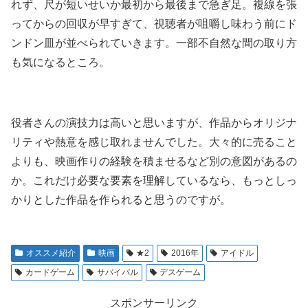
れず、尺が短いせいか最初から最後まで急ぎ足。複線を張
ってからの回収が早すぎて、視聴者が咀嚼し味わう前にド
ンドン皿が並べられていきます。一部不自然な間の取り方
も気になるところ。
役者さんの演技力は高いと思いますが、作品からオリジナ
リティや熱意を感じ取れませんでした。大々的に売ること
よりも、映画作りの経験を積ませるなど別の意図があるの
か。これだけ必要な要素を理解しているなら、もっとしっ
かりとした作品を作られると思うのですが。
オススメ紹介
映画
★2
2016年
アイドル
カードゲーム
サバイバル
デスゲーム
スポンサーリンク