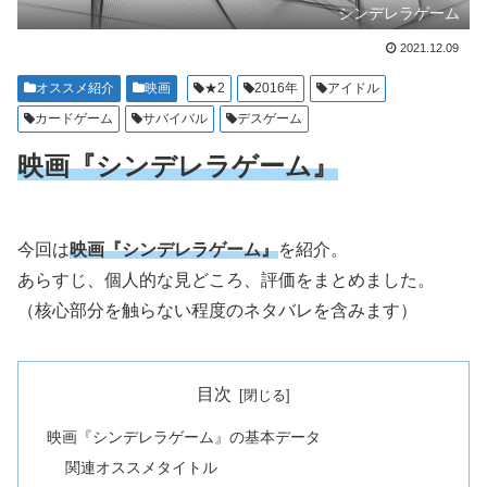
シンデレラゲーム
2021.12.09
オススメ紹介
映画
★2
2016年
アイドル
カードゲーム
サバイバル
デスゲーム
映画『シンデレラゲーム』
今回は
映画『シンデレラゲーム』
を紹介。
あらすじ、個人的な見どころ、評価をまとめました。
（核心部分を触らない程度のネタバレを含みます）
目次
映画『シンデレラゲーム』の基本データ
関連オススメタイトル