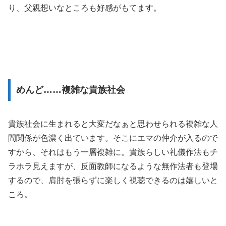
り、父親想いなところも好感がもてます。
めんど……複雑な貴族社会
貴族社会に生まれると大変だなぁと思わせられる複雑な人
間関係が色濃く出ています。そこにエマの仲介が入るので
すから、それはもう一層複雑に。貴族らしい礼儀作法もチ
ラホラ見えますが、反面教師になるような無作法者も登場
するので、肩肘を張らずに楽しく視聴できるのは嬉しいと
ころ。