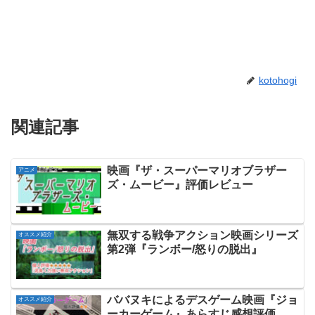
kotohogi
関連記事
映画『ザ・スーパーマリオブラザー
アニメ
ズ・ムービー』評価レビュー
無双する戦争アクション映画シリーズ
オススメ紹介
第2弾『ランボー/怒りの脱出』
ババヌキによるデスゲーム映画『ジョ
オススメ紹介
ーカーゲーム』あらすじ感想評価