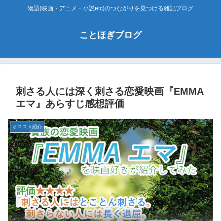
物語(映画・アニメ・小説etc)のつながりを見つける雑記ブログ
ことほぎブログ
刺さる人には深く刺さる恋愛映画『EMMA
エマ』あらすじ感想評価
オススメ紹介