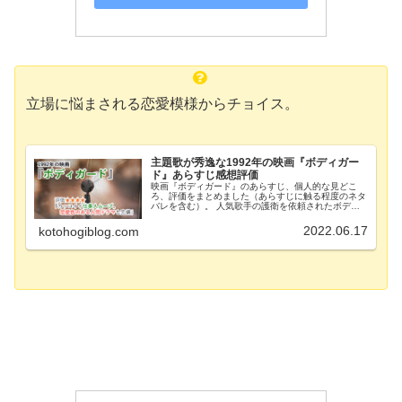
立場に悩まされる恋愛模様からチョイス。
主題歌が秀逸な1992年の映画『ボディガー
ド』あらすじ感想評価
映画『ボディガード』のあらすじ、個人的な見どこ
ろ、評価をまとめました（あらすじに触る程度のネタ
バレを含む）。 人気歌手の護衛を依頼されたボディ
ガードの活躍を描く、ラブロマンスありのサスペンス
映画。主題歌「オールウェイズ・ラブ・ユー」も有
2022.06.17
kotohogiblog.com
名。