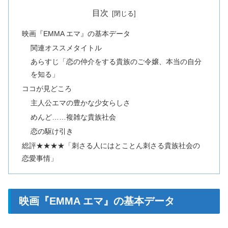
目次
映画『EMMA エマ』の基本データ
関連オススメタイトル
あらすじ「恋の仲介をする貴族のご令嬢、本当の自分
を知る」
ココが見どころ
主人公エマの豊かな少女らしさ
めんど……複雑な貴族社会
恋の駆け引き
総評★★★★「刺さる人にはとことん刺さる貴族社会の
恋愛事情」
映画『EMMA エマ』の基本データ