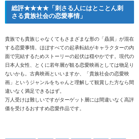
総評★★★★「刺さる人にはとことん刺
さる貴族社会の恋愛事情」
貴族でも貴族じゃなくてもさまざまな形の「贔屓」が混在
する恋愛事情。ほぼすべての起承転結がキャラクターの内
面で完結するためストーリーの起伏は穏やかです。現代の
日本人女性、とくに若年層が観る恋愛映画としては物足り
ないかも。古典映画といいますか、「貴族社会の恋愛映
画」というジャンルをちゃんと理解して観賞した方なら間
違いなく満足できるはず。
万人受けは難しいですがターゲット層には間違いなく高評
価を受けるおすすめ恋愛作品です。