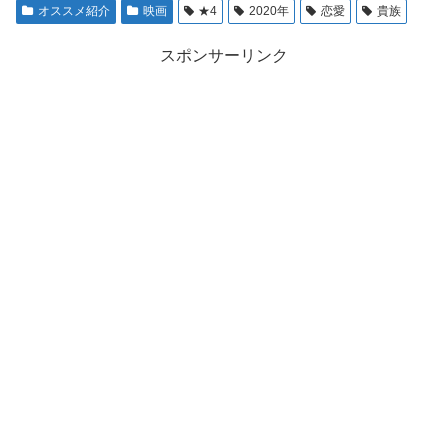
オススメ紹介
映画
★4
2020年
恋愛
貴族
スポンサーリンク