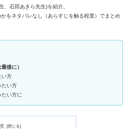
先生、石田あきら先生)を紹介。
のかをネタバレなし（あらすじを触る程度）でまとめ
は最後に）
たい方
みたい方
みたい方に
次