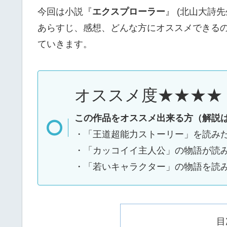
今回は小説『
エクスプローラー
』 (北山大詩
あらすじ、感想、どんな方にオススメできる
ていきます。
オススメ度★★★★
この作品をオススメ出来る方（解説
・「王道超能力ストーリー」を読み
・「カッコイイ主人公」の物語が読
・「若いキャラクター」の物語を読
目