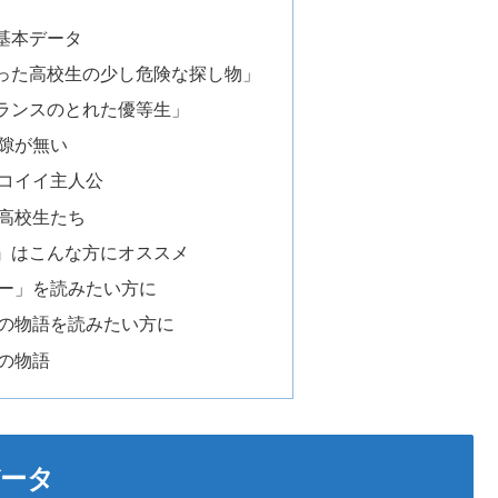
基本データ
った高校生の少し危険な探し物」
ランスのとれた優等生」
隙が無い
コイイ主人公
高校生たち
』はこんな方にオススメ
ー」を読みたい方に
の物語を読みたい方に
の物語
ータ