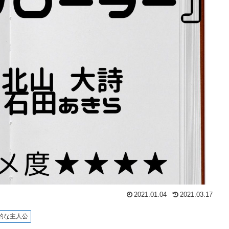
2021.01.04
2021.03.17
的な主人公