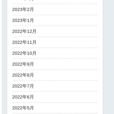
2023年2月
2023年1月
2022年12月
2022年11月
2022年10月
2022年9月
2022年8月
2022年7月
2022年6月
2022年5月