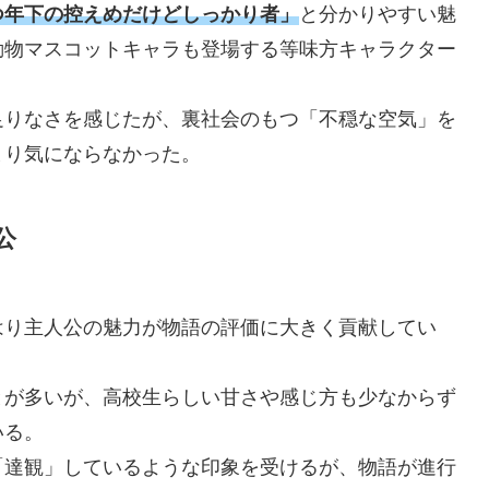
つ年下の控えめだけどしっかり者」
と分かりやすい魅
動物マスコットキャラも登場する等味方キャラクター
足りなさを感じたが、裏社会のもつ「不穏な空気」を
まり気にならなかった。
公
はり主人公の魅力が物語の評価に大きく貢献してい
とが多いが、高校生らしい甘さや感じ方も少なからず
いる。
「達観」しているような印象を受けるが、物語が進行