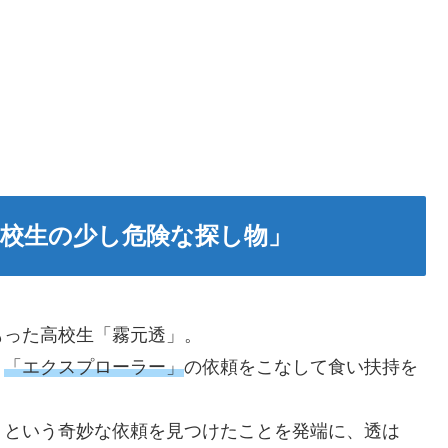
校生の少し危険な探し物」
もった高校生「霧元透」。
ト
「エクスプローラー」
の依頼をこなして食い扶持を
＞という奇妙な依頼を見つけたことを発端に、透は