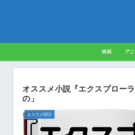
映画
アニ
オススメ小説『エクスプローラ
の」
オススメ紹介