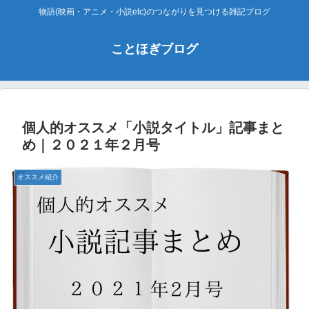
物語(映画・アニメ・小説etc)のつながりを見つける雑記ブログ
ことほぎブログ
個人的オススメ「小説タイトル」記事まと
め｜２０２１年２月号
オススメ紹介