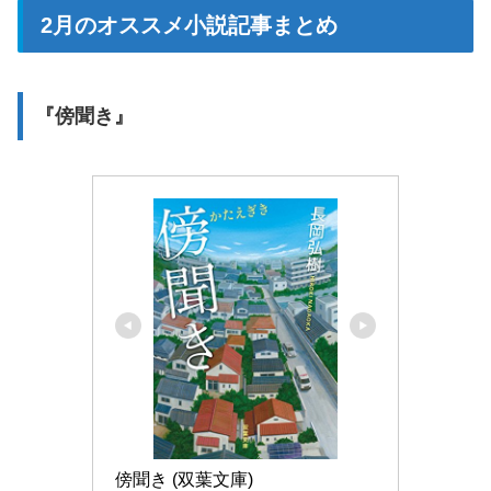
2月のオススメ小説記事まとめ
『傍聞き』
傍聞き (双葉文庫)