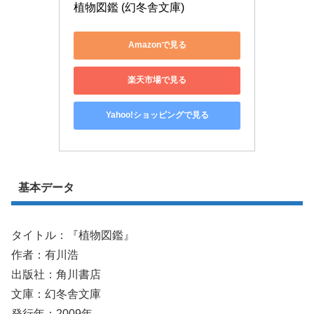
植物図鑑 (幻冬舎文庫)
Amazonで見る
楽天市場で見る
Yahoo!ショッピングで見る
基本データ
タイトル：『植物図鑑』
作者：有川浩
出版社：角川書店
文庫：幻冬舎文庫
発行年：2009年