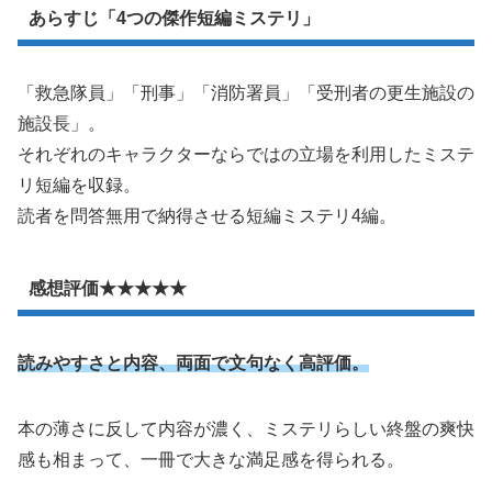
あらすじ「4つの傑作短編ミステリ」
「救急隊員」「刑事」「消防署員」「受刑者の更生施設の
施設長」。
それぞれのキャラクターならではの立場を利用したミステ
リ短編を収録。
読者を問答無用で納得させる短編ミステリ4編。
感想評価★★★★★
読みやすさと内容、両面で文句なく高評価。
本の薄さに反して内容が濃く、ミステリらしい終盤の爽快
感も相まって、一冊で大きな満足感を得られる。