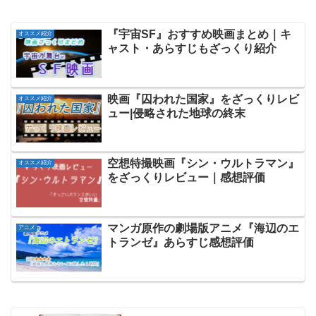
『宇宙SF』おすすめ映画まとめ｜キ
オススメ紹介
ャスト・あらすじもざっくり紹介
映画『囚われた国家』をざっくりレビ
オススメ紹介
ュー|侵略された地球の終末
空想特撮映画『シン・ウルトラマン』
オススメ紹介
をざっくりレビュー｜感想評価
マンガ原作の劇場版アニメ『海辺のエ
アニメ
トランゼ』あらすじ感想評価