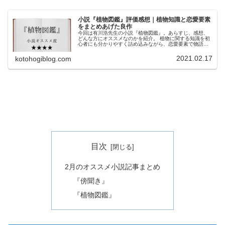
小説『植物図鑑』評価感想｜植物知識と恋愛要素
をまとめあげた良作
今回は有川浩先生の小説『植物図鑑』。あらすじ、感想、
どんな方にオススメなのかを紹介。 植物に関する知識を初
心者にも分かりやすく詰め込みながら、恋愛要素で物語を
キレイにまとめています。 「恋愛小説」が好きな方を中心
にオススメしやすい小説です。
2021.02.17
kotohogiblog.com
目次
2月のオススメ小説記事まとめ
『傍聞き』
『植物図鑑』